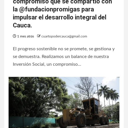
compromiso que se compartio con
la @fundacionpromigas para
impulsar el desarrollo integral del
Cauca.
1 mes atrás
cuartopodercauca@gmail.com
El progreso sostenible no se promete, se gestiona y
se demuestra. Realizamos un balance de nuestra
Inversión Social, un compromiso...