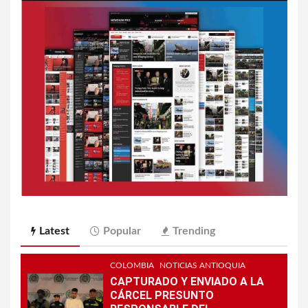
Latest
Popular
Trending
COLOMBIA
NOTICIAS ANTIOQUIA
CAPTURADO Y ENVIADO A LA
CÁRCEL PRESUNTO