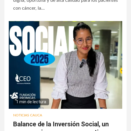
digna, oportuna y de alta calidad para los pacientes
con cáncer, la...
1 min de lectura
NOTICIAS CAUCA
Balance de la Inversión Social, un