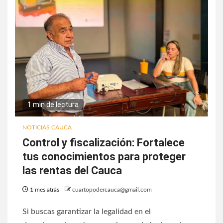
1 min de lectura
NOTICIAS CAUCA
Control y fiscalización: Fortalece
tus conocimientos para proteger
las rentas del Cauca
1 mes atrás
cuartopodercauca@gmail.com
Si buscas garantizar la legalidad en el