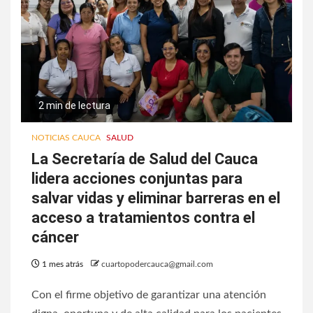
2 min de lectura
NOTICIAS CAUCA
SALUD
La Secretaría de Salud del Cauca
lidera acciones conjuntas para
salvar vidas y eliminar barreras en el
acceso a tratamientos contra el
cáncer
1 mes atrás
cuartopodercauca@gmail.com
Con el firme objetivo de garantizar una atención