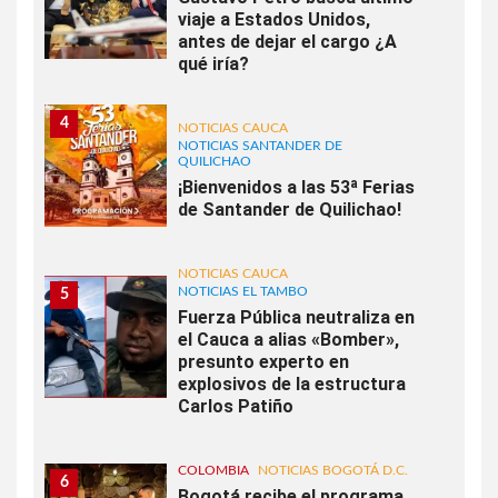
viaje a Estados Unidos,
antes de dejar el cargo ¿A
qué iría?
4
NOTICIAS CAUCA
NOTICIAS SANTANDER DE
QUILICHAO
¡Bienvenidos a las 53ª Ferias
de Santander de Quilichao!
NOTICIAS CAUCA
NOTICIAS EL TAMBO
5
Fuerza Pública neutraliza en
el Cauca a alias «Bomber»,
presunto experto en
explosivos de la estructura
Carlos Patiño
COLOMBIA
NOTICIAS BOGOTÁ D.C.
6
Bogotá recibe el programa