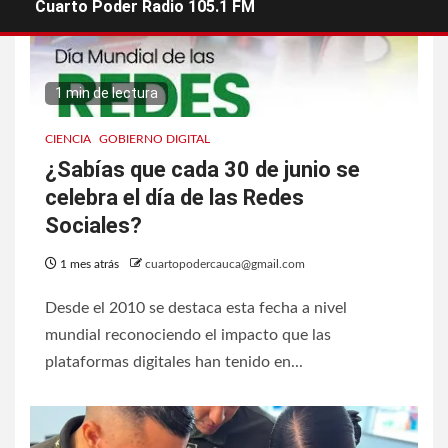
Cuarto Poder Radio 105.1 FM
1 min de lectura
CIENCIA
GOBIERNO DIGITAL
¿Sabías que cada 30 de junio se
celebra el día de las Redes
Sociales?
1 mes atrás
cuartopodercauca@gmail.com
Desde el 2010 se destaca esta fecha a nivel
mundial reconociendo el impacto que las
plataformas digitales han tenido en...