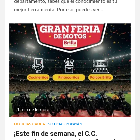
departamento, sabes que el conocimiento es tu
mejor herramienta. Por eso, puedes ver...
1 min de lectura
NOTICIAS CAUCA
NOTICIAS POPAYÁN
¡Este fin de semana, el C.C.