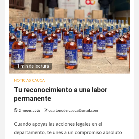
1 min de lectura
NOTICIAS CAUCA
Tu reconocimiento a una labor
permanente
2 meses atrás
cuartopodercauca@gmail.com
Cuando apoyas las acciones legales en el
departamento, te unes a un compromiso absoluto