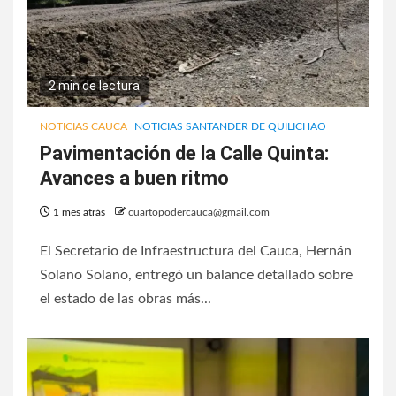
2 min de lectura
NOTICIAS CAUCA
NOTICIAS SANTANDER DE QUILICHAO
Pavimentación de la Calle Quinta:
Avances a buen ritmo
1 mes atrás
cuartopodercauca@gmail.com
El Secretario de Infraestructura del Cauca, Hernán
Solano Solano, entregó un balance detallado sobre
el estado de las obras más...