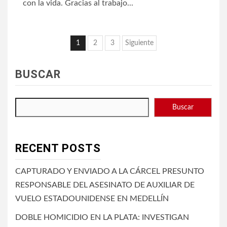
con la vida. Gracias al trabajo...
Paginación
1
2
3
Siguiente
de
BUSCAR
entradas
Buscar
RECENT POSTS
CAPTURADO Y ENVIADO A LA CÁRCEL PRESUNTO
RESPONSABLE DEL ASESINATO DE AUXILIAR DE
VUELO ESTADOUNIDENSE EN MEDELLÍN
DOBLE HOMICIDIO EN LA PLATA: INVESTIGAN