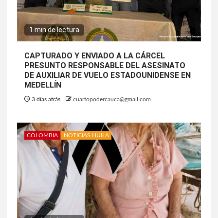
1 min de lectura
CAPTURADO Y ENVIADO A LA CÁRCEL
PRESUNTO RESPONSABLE DEL ASESINATO
DE AUXILIAR DE VUELO ESTADOUNIDENSE EN
MEDELLÍN
3 días atrás
cuartopodercauca@gmail.com
COLOMBIA
NOTICIAS HUILA