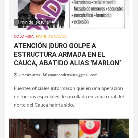
1 min de lectura
COLOMBIA
NOTICIAS CAUCA
ATENCIÓN |DURO GOLPE A
ESTRUCTURA ARMADA EN EL
CAUCA, ABATIDO ALIAS ‘MARLON’
2 meses atrás
cuartopodercauca@gmail.com
Fuentes oficiales informaron que en una operación
de fuerzas especiales desarrollada en zona rural del
norte del Cauca habría sido...