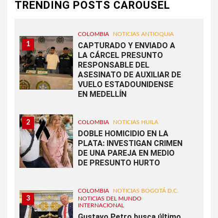
TRENDING POSTS CAROUSEL
COLOMBIA
NOTICIAS ANTIOQUIA
1
CAPTURADO Y ENVIADO A
LA CÁRCEL PRESUNTO
RESPONSABLE DEL
ASESINATO DE AUXILIAR DE
VUELO ESTADOUNIDENSE
EN MEDELLÍN
2
COLOMBIA
NOTICIAS HUILA
DOBLE HOMICIDIO EN LA
PLATA: INVESTIGAN CRIMEN
DE UNA PAREJA EN MEDIO
DE PRESUNTO HURTO
COLOMBIA
NOTICIAS BOGOTÁ D.C.
3
NOTICIAS DEL MUNDO
INTERNACIONAL
Gustavo Petro busca último