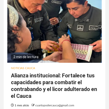
2 min de lectura
NOTICIAS CAUCA
Alianza institucional: Fortalece tus
capacidades para combatir el
contrabando y el licor adulterado en
el Cauca
1 mes atrás
cuartopodercauca@gmail.com