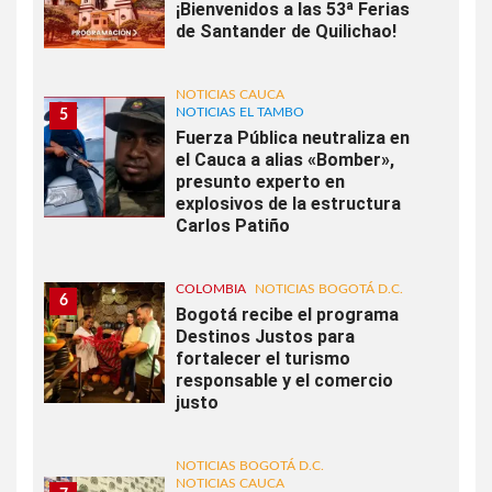
¡Bienvenidos a las 53ª Ferias
de Santander de Quilichao!
NOTICIAS CAUCA
NOTICIAS EL TAMBO
5
Fuerza Pública neutraliza en
el Cauca a alias «Bomber»,
presunto experto en
explosivos de la estructura
Carlos Patiño
COLOMBIA
NOTICIAS BOGOTÁ D.C.
6
Bogotá recibe el programa
Destinos Justos para
fortalecer el turismo
responsable y el comercio
justo
NOTICIAS BOGOTÁ D.C.
NOTICIAS CAUCA