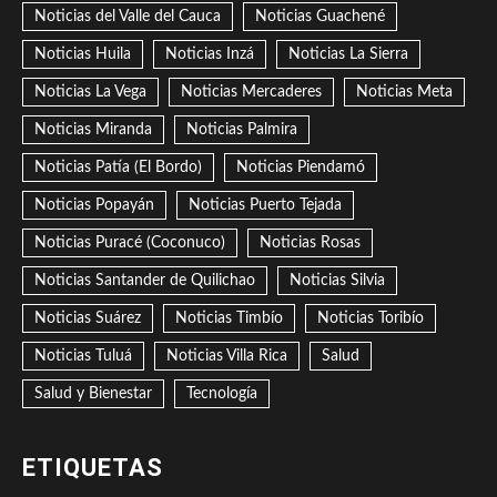
Noticias del Valle del Cauca
Noticias Guachené
Noticias Huila
Noticias Inzá
Noticias La Sierra
Noticias La Vega
Noticias Mercaderes
Noticias Meta
Noticias Miranda
Noticias Palmira
Noticias Patía (El Bordo)
Noticias Piendamó
Noticias Popayán
Noticias Puerto Tejada
Noticias Puracé (Coconuco)
Noticias Rosas
Noticias Santander de Quilichao
Noticias Silvia
Noticias Suárez
Noticias Timbío
Noticias Toribío
Noticias Tuluá
Noticias Villa Rica
Salud
Salud y Bienestar
Tecnología
ETIQUETAS