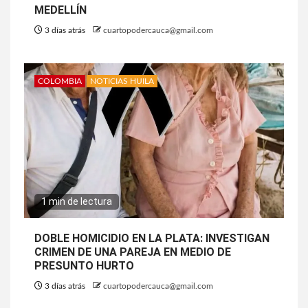
MEDELLÍN
3 días atrás
cuartopodercauca@gmail.com
COLOMBIA
NOTICIAS HUILA
1 min de lectura
DOBLE HOMICIDIO EN LA PLATA: INVESTIGAN
CRIMEN DE UNA PAREJA EN MEDIO DE
PRESUNTO HURTO
3 días atrás
cuartopodercauca@gmail.com