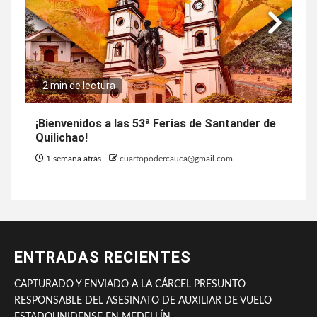
2 min de lectura
¡Bienvenidos a las 53ª Ferias de Santander de
Quilichao!
1 semana atrás
cuartopodercauca@gmail.com
ENTRADAS RECIENTES
CAPTURADO Y ENVIADO A LA CÁRCEL PRESUNTO
RESPONSABLE DEL ASESINATO DE AUXILIAR DE VUELO