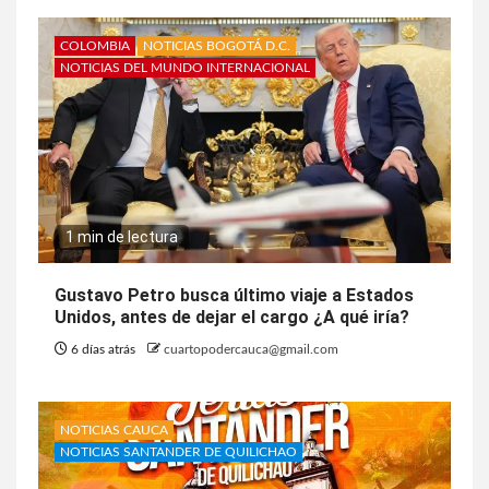
COLOMBIA
NOTICIAS BOGOTÁ D.C.
NOTICIAS DEL MUNDO INTERNACIONAL
1 min de lectura
Gustavo Petro busca último viaje a Estados
Unidos, antes de dejar el cargo ¿A qué iría?
6 días atrás
cuartopodercauca@gmail.com
NOTICIAS CAUCA
NOTICIAS SANTANDER DE QUILICHAO