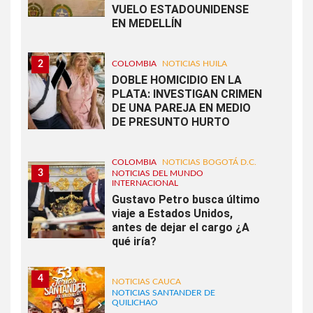
VUELO ESTADOUNIDENSE
EN MEDELLÍN
2
COLOMBIA
NOTICIAS HUILA
DOBLE HOMICIDIO EN LA
PLATA: INVESTIGAN CRIMEN
DE UNA PAREJA EN MEDIO
DE PRESUNTO HURTO
COLOMBIA
NOTICIAS BOGOTÁ D.C.
3
NOTICIAS DEL MUNDO
INTERNACIONAL
Gustavo Petro busca último
viaje a Estados Unidos,
antes de dejar el cargo ¿A
qué iría?
4
NOTICIAS CAUCA
NOTICIAS SANTANDER DE
QUILICHAO