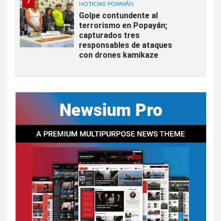
7
NOTICIAS POPAYÁN
Golpe contundente al
terrorismo en Popayán;
capturados tres
responsables de ataques
con drones kamikaze