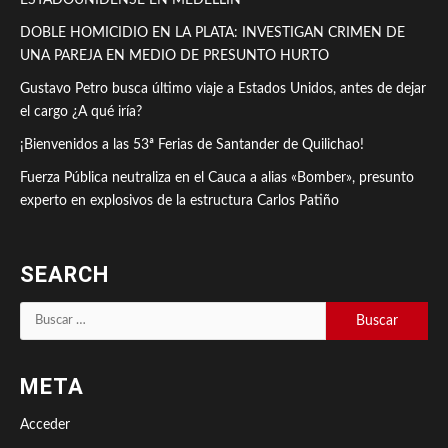
ESTADOUNIDENSE EN MEDELLÍN
DOBLE HOMICIDIO EN LA PLATA: INVESTIGAN CRIMEN DE
UNA PAREJA EN MEDIO DE PRESUNTO HURTO
Gustavo Petro busca último viaje a Estados Unidos, antes de dejar
el cargo ¿A qué iría?
¡Bienvenidos a las 53ª Ferias de Santander de Quilichao!
Fuerza Pública neutraliza en el Cauca a alias «Bomber», presunto
experto en explosivos de la estructura Carlos Patiño
SEARCH
Buscar:
META
Acceder