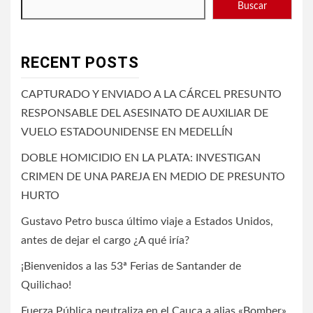
Buscar
RECENT POSTS
CAPTURADO Y ENVIADO A LA CÁRCEL PRESUNTO
RESPONSABLE DEL ASESINATO DE AUXILIAR DE
VUELO ESTADOUNIDENSE EN MEDELLÍN
DOBLE HOMICIDIO EN LA PLATA: INVESTIGAN
CRIMEN DE UNA PAREJA EN MEDIO DE PRESUNTO
HURTO
Gustavo Petro busca último viaje a Estados Unidos,
antes de dejar el cargo ¿A qué iría?
¡Bienvenidos a las 53ª Ferias de Santander de
Quilichao!
Fuerza Pública neutraliza en el Cauca a alias «Bomber»,