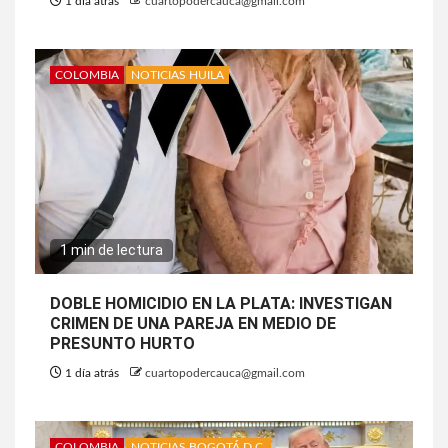
1 día atrás
cuartopodercauca@gmail.com
COLOMBIA
NOTICIAS HUILA
1 min de lectura
DOBLE HOMICIDIO EN LA PLATA: INVESTIGAN
CRIMEN DE UNA PAREJA EN MEDIO DE
PRESUNTO HURTO
1 día atrás
cuartopodercauca@gmail.com
COLOMBIA
NOTICIAS BOGOTÁ D.C.