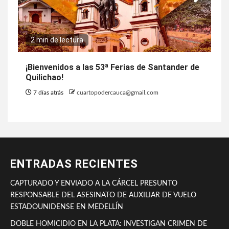
2 min de lectura
¡Bienvenidos a las 53ª Ferias de Santander de
Quilichao!
7 días atrás
cuartopodercauca@gmail.com
ENTRADAS RECIENTES
CAPTURADO Y ENVIADO A LA CÁRCEL PRESUNTO
RESPONSABLE DEL ASESINATO DE AUXILIAR DE VUELO
ESTADOUNIDENSE EN MEDELLÍN
DOBLE HOMICIDIO EN LA PLATA: INVESTIGAN CRIMEN DE