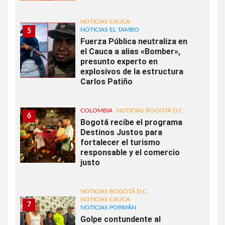
NOTICIAS CAUCA
NOTICIAS EL TAMBO
5
Fuerza Pública neutraliza en
el Cauca a alias «Bomber»,
presunto experto en
explosivos de la estructura
Carlos Patiño
COLOMBIA
NOTICIAS BOGOTÁ D.C.
6
Bogotá recibe el programa
Destinos Justos para
fortalecer el turismo
responsable y el comercio
justo
NOTICIAS BOGOTÁ D.C.
NOTICIAS CAUCA
7
NOTICIAS POPAYÁN
Golpe contundente al