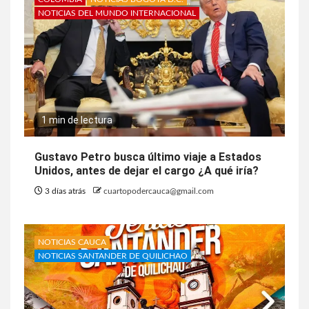
NOTICIAS DEL MUNDO INTERNACIONAL
1 min de lectura
Gustavo Petro busca último viaje a Estados
Unidos, antes de dejar el cargo ¿A qué iría?
3 días atrás
cuartopodercauca@gmail.com
NOTICIAS CAUCA
NOTICIAS SANTANDER DE QUILICHAO