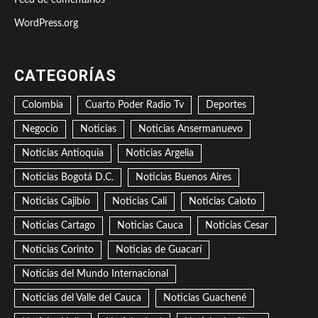
Feed de comentarios
WordPress.org
CATEGORÍAS
Colombia
Cuarto Poder Radio Tv
Deportes
Negocio
Noticias
Noticias Ansermanuevo
Noticias Antioquia
Noticias Argelia
Noticias Bogotá D.C.
Noticias Buenos Aires
Noticias Cajibío
Noticias Cali
Noticias Caloto
Noticias Cartago
Noticias Cauca
Noticias Cesar
Noticias Corinto
Noticias de Guacarí
Noticias del Mundo Internacional
Noticias del Valle del Cauca
Noticias Guachené