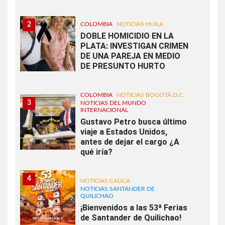
2
COLOMBIA
NOTICIAS HUILA
DOBLE HOMICIDIO EN LA
PLATA: INVESTIGAN CRIMEN
DE UNA PAREJA EN MEDIO
DE PRESUNTO HURTO
COLOMBIA
NOTICIAS BOGOTÁ D.C.
3
NOTICIAS DEL MUNDO
INTERNACIONAL
Gustavo Petro busca último
viaje a Estados Unidos,
antes de dejar el cargo ¿A
qué iría?
4
NOTICIAS CAUCA
NOTICIAS SANTANDER DE
QUILICHAO
¡Bienvenidos a las 53ª Ferias
de Santander de Quilichao!