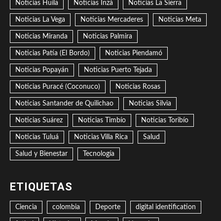
Noticias Huila
Noticias Inzá
Noticias La Sierra
Noticias La Vega
Noticias Mercaderes
Noticias Meta
Noticias Miranda
Noticias Palmira
Noticias Patía (El Bordo)
Noticias Piendamó
Noticias Popayán
Noticias Puerto Tejada
Noticias Puracé (Coconuco)
Noticias Rosas
Noticias Santander de Quilichao
Noticias Silvia
Noticias Suárez
Noticias Timbío
Noticias Toribío
Noticias Tuluá
Noticias Villa Rica
Salud
Salud y Bienestar
Tecnología
ETIQUETAS
Ciencia
colombia
Deporte
digital identification