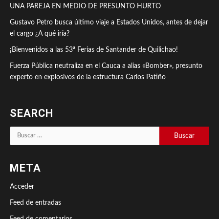
UNA PAREJA EN MEDIO DE PRESUNTO HURTO
Gustavo Petro busca último viaje a Estados Unidos, antes de dejar
el cargo ¿A qué iría?
¡Bienvenidos a las 53ª Ferias de Santander de Quilichao!
Fuerza Pública neutraliza en el Cauca a alias «Bomber», presunto
experto en explosivos de la estructura Carlos Patiño
SEARCH
Buscar:
META
Acceder
Feed de entradas