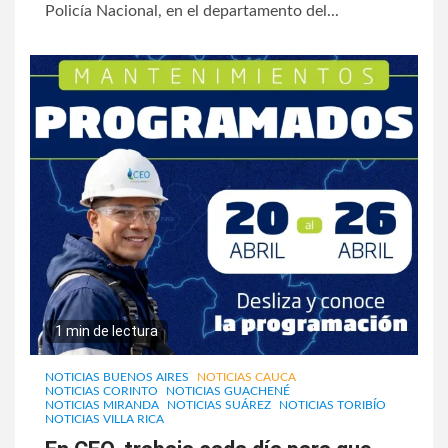
Policía Nacional, en el departamento del...
1 min de lectura
NOTICIAS BUENOS AIRES
NOTICIAS CAUCA
NOTICIAS CORINTO
NOTICIAS GUACHENÉ
NOTICIAS MIRANDA
NOTICIAS SUÁREZ
NOTICIAS TORIBÍO
NOTICIAS VILLA RICA