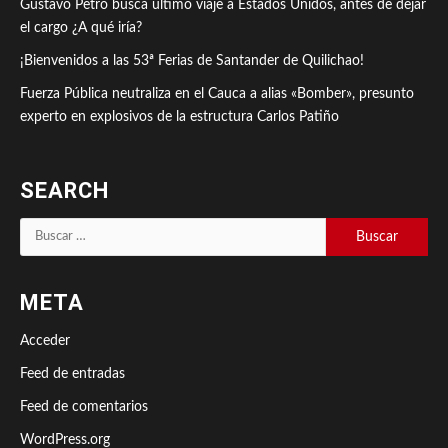
Gustavo Petro busca último viaje a Estados Unidos, antes de dejar
el cargo ¿A qué iría?
¡Bienvenidos a las 53ª Ferias de Santander de Quilichao!
Fuerza Pública neutraliza en el Cauca a alias «Bomber», presunto
experto en explosivos de la estructura Carlos Patiño
SEARCH
Buscar:
META
Acceder
Feed de entradas
Feed de comentarios
WordPress.org