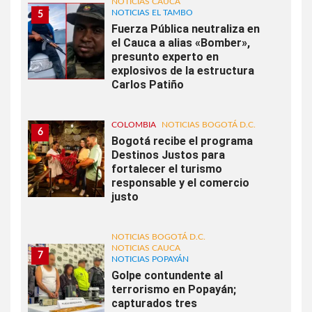
NOTICIAS CAUCA
NOTICIAS EL TAMBO
5
Fuerza Pública neutraliza en
el Cauca a alias «Bomber»,
presunto experto en
explosivos de la estructura
Carlos Patiño
COLOMBIA
NOTICIAS BOGOTÁ D.C.
6
Bogotá recibe el programa
Destinos Justos para
fortalecer el turismo
responsable y el comercio
justo
NOTICIAS BOGOTÁ D.C.
NOTICIAS CAUCA
7
NOTICIAS POPAYÁN
Golpe contundente al
terrorismo en Popayán;
capturados tres