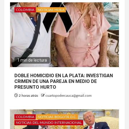
COLOMBIA
NOTICIAS HUILA
1 min de lectura
DOBLE HOMICIDIO EN LA PLATA: INVESTIGAN
CRIMEN DE UNA PAREJA EN MEDIO DE
PRESUNTO HURTO
2 horas atrás
cuartopodercauca@gmail.com
COLOMBIA
NOTICIAS BOGOTÁ D.C.
NOTICIAS DEL MUNDO INTERNACIONAL