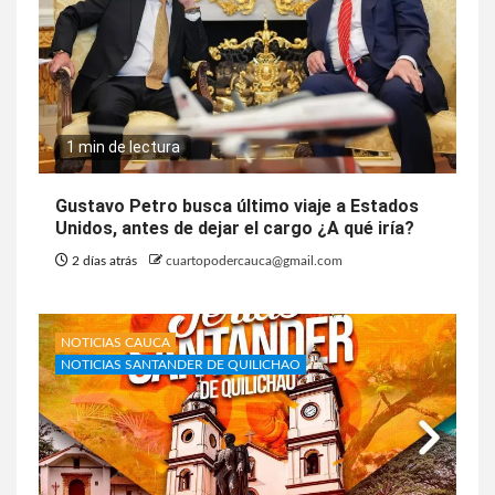
1 min de lectura
Gustavo Petro busca último viaje a Estados
Unidos, antes de dejar el cargo ¿A qué iría?
2 días atrás
cuartopodercauca@gmail.com
NOTICIAS CAUCA
NOTICIAS SANTANDER DE QUILICHAO