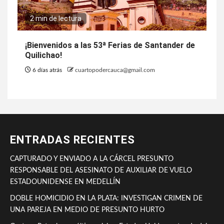
2 min de lectura
¡Bienvenidos a las 53ª Ferias de Santander de
Quilichao!
6 días atrás
cuartopodercauca@gmail.com
ENTRADAS RECIENTES
CAPTURADO Y ENVIADO A LA CÁRCEL PRESUNTO
RESPONSABLE DEL ASESINATO DE AUXILIAR DE VUELO
ESTADOUNIDENSE EN MEDELLÍN
DOBLE HOMICIDIO EN LA PLATA: INVESTIGAN CRIMEN DE
UNA PAREJA EN MEDIO DE PRESUNTO HURTO