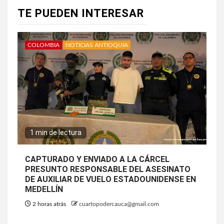
TE PUEDEN INTERESAR
COLOMBIA
NOTICIAS ANTIOQUIA
1 min de lectura
CAPTURADO Y ENVIADO A LA CÁRCEL
PRESUNTO RESPONSABLE DEL ASESINATO
DE AUXILIAR DE VUELO ESTADOUNIDENSE EN
MEDELLÍN
2 horas atrás
cuartopodercauca@gmail.com