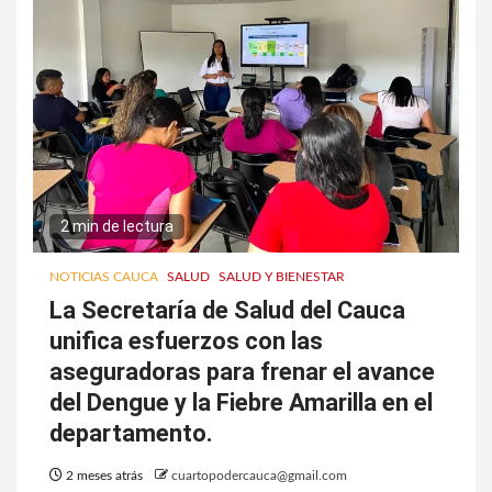
2 min de lectura
NOTICIAS CAUCA
SALUD
SALUD Y BIENESTAR
La Secretaría de Salud del Cauca
unifica esfuerzos con las
aseguradoras para frenar el avance
del Dengue y la Fiebre Amarilla en el
departamento.
2 meses atrás
cuartopodercauca@gmail.com