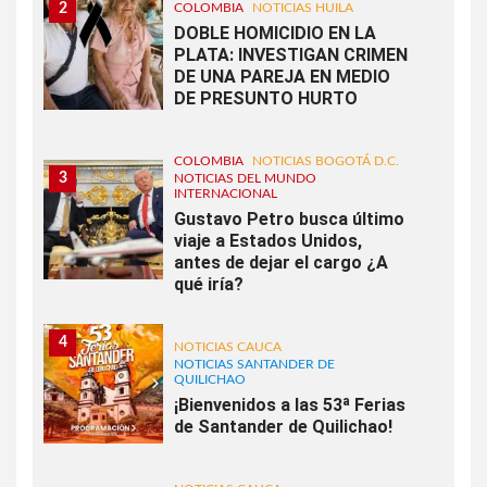
2
COLOMBIA
NOTICIAS HUILA
DOBLE HOMICIDIO EN LA
PLATA: INVESTIGAN CRIMEN
DE UNA PAREJA EN MEDIO
DE PRESUNTO HURTO
COLOMBIA
NOTICIAS BOGOTÁ D.C.
3
NOTICIAS DEL MUNDO
INTERNACIONAL
Gustavo Petro busca último
viaje a Estados Unidos,
antes de dejar el cargo ¿A
qué iría?
4
NOTICIAS CAUCA
NOTICIAS SANTANDER DE
QUILICHAO
¡Bienvenidos a las 53ª Ferias
de Santander de Quilichao!