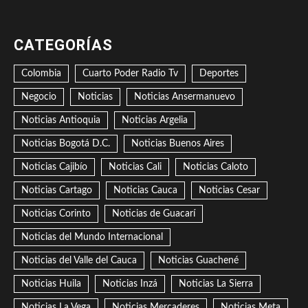
CATEGORÍAS
Colombia
Cuarto Poder Radio Tv
Deportes
Negocio
Noticias
Noticias Ansermanuevo
Noticias Antioquia
Noticias Argelia
Noticias Bogotá D.C.
Noticias Buenos Aires
Noticias Cajibío
Noticias Cali
Noticias Caloto
Noticias Cartago
Noticias Cauca
Noticias Cesar
Noticias Corinto
Noticias de Guacarí
Noticias del Mundo Internacional
Noticias del Valle del Cauca
Noticias Guachené
Noticias Huila
Noticias Inzá
Noticias La Sierra
Noticias La Vega
Noticias Mercaderes
Noticias Meta