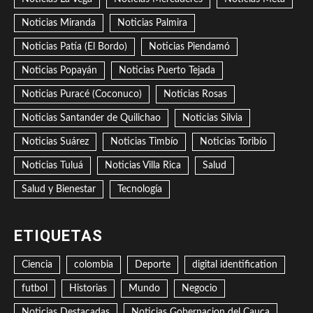
Noticias Miranda
Noticias Palmira
Noticias Patía (El Bordo)
Noticias Piendamó
Noticias Popayán
Noticias Puerto Tejada
Noticias Puracé (Coconuco)
Noticias Rosas
Noticias Santander de Quilichao
Noticias Silvia
Noticias Suárez
Noticias Timbío
Noticias Toribío
Noticias Tuluá
Noticias Villa Rica
Salud
Salud y Bienestar
Tecnología
ETIQUETAS
Ciencia
colombia
Deporte
digital identification
futbol
Historias
Mundo
Negocio
Noticias Destacadas
Noticias Gobernacion del Cauca