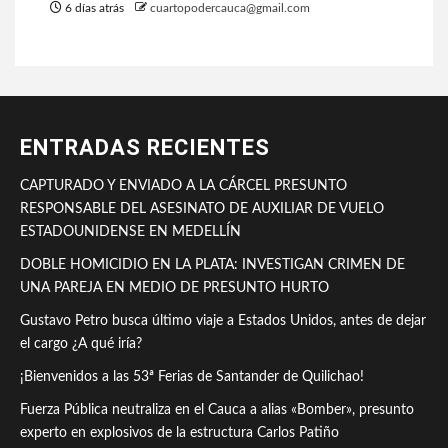
6 días atrás
cuartopodercauca@gmail.com
ENTRADAS RECIENTES
CAPTURADO Y ENVIADO A LA CÁRCEL PRESUNTO
RESPONSABLE DEL ASESINATO DE AUXILIAR DE VUELO
ESTADOUNIDENSE EN MEDELLÍN
DOBLE HOMICIDIO EN LA PLATA: INVESTIGAN CRIMEN DE
UNA PAREJA EN MEDIO DE PRESUNTO HURTO
Gustavo Petro busca último viaje a Estados Unidos, antes de dejar
el cargo ¿A qué iría?
¡Bienvenidos a las 53ª Ferias de Santander de Quilichao!
Fuerza Pública neutraliza en el Cauca a alias «Bomber», presunto
experto en explosivos de la estructura Carlos Patiño