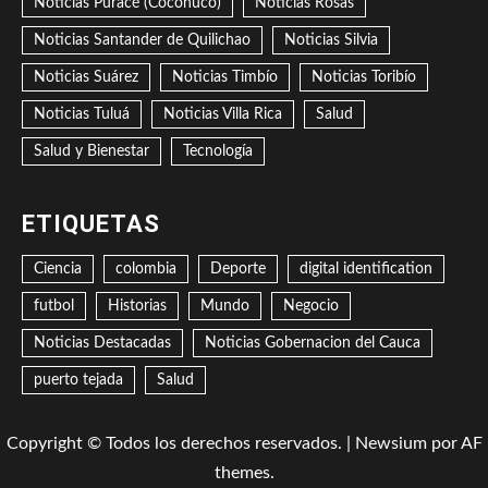
Noticias Puracé (Coconuco)
Noticias Rosas
Noticias Santander de Quilichao
Noticias Silvia
Noticias Suárez
Noticias Timbío
Noticias Toribío
Noticias Tuluá
Noticias Villa Rica
Salud
Salud y Bienestar
Tecnología
ETIQUETAS
Ciencia
colombia
Deporte
digital identification
futbol
Historias
Mundo
Negocio
Noticias Destacadas
Noticias Gobernacion del Cauca
puerto tejada
Salud
Copyright © Todos los derechos reservados.
|
Newsium
por AF
themes.