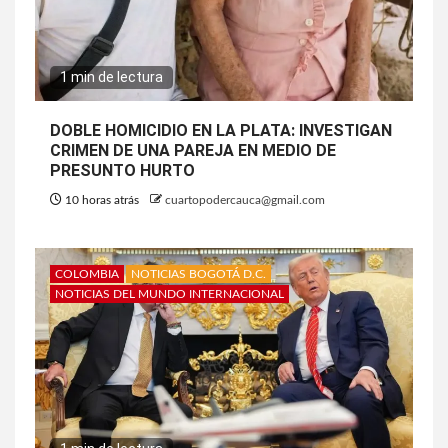
1 min de lectura
DOBLE HOMICIDIO EN LA PLATA: INVESTIGAN
CRIMEN DE UNA PAREJA EN MEDIO DE
PRESUNTO HURTO
10 horas atrás
cuartopodercauca@gmail.com
COLOMBIA
NOTICIAS BOGOTÁ D.C.
NOTICIAS DEL MUNDO INTERNACIONAL