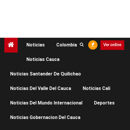
Noticias
Colombia
Ver online
Cuarto Poder Radio 105.1
Noticias Cauca
FM
Noticias Santander De Quilichao
Noticias Del Valle Del Cauca
Noticias Cali
Noticias Del Mundo Internacional
Deportes
Noticias Gobernacion Del Cauca