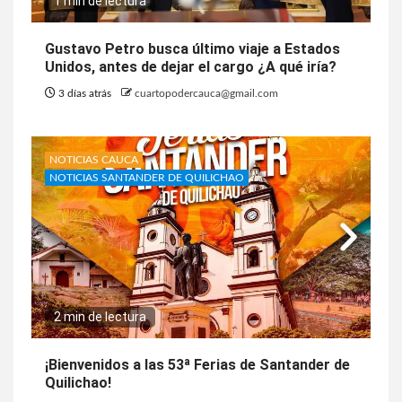
1 min de lectura
Gustavo Petro busca último viaje a Estados
Unidos, antes de dejar el cargo ¿A qué iría?
3 días atrás
cuartopodercauca@gmail.com
NOTICIAS CAUCA
NOTICIAS SANTANDER DE QUILICHAO
2 min de lectura
¡Bienvenidos a las 53ª Ferias de Santander de
Quilichao!