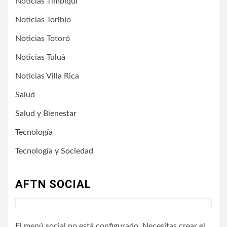
Noticias Timbiquí
Noticias Toribío
Noticias Totoró
Noticias Tuluá
Noticias Villa Rica
Salud
Salud y Bienestar
Tecnología
Tecnología y Sociedad
AFTN SOCIAL
El menú social no está configurado. Necesitas crear el