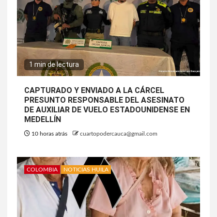
1 min de lectura
CAPTURADO Y ENVIADO A LA CÁRCEL
PRESUNTO RESPONSABLE DEL ASESINATO
DE AUXILIAR DE VUELO ESTADOUNIDENSE EN
MEDELLÍN
10 horas atrás
cuartopodercauca@gmail.com
COLOMBIA
NOTICIAS HUILA