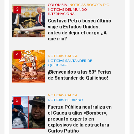
COLOMBIA
NOTICIAS BOGOTÁ D.C.
3
NOTICIAS DEL MUNDO
INTERNACIONAL
Gustavo Petro busca último
viaje a Estados Unidos,
antes de dejar el cargo ¿A
qué iría?
4
NOTICIAS CAUCA
NOTICIAS SANTANDER DE
QUILICHAO
¡Bienvenidos a las 53ª Ferias
de Santander de Quilichao!
NOTICIAS CAUCA
NOTICIAS EL TAMBO
5
Fuerza Pública neutraliza en
el Cauca a alias «Bomber»,
presunto experto en
explosivos de la estructura
Carlos Patiño