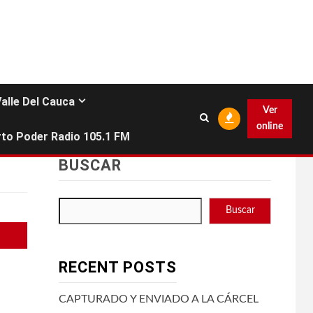
Valle Del Cauca
Ver
online
to Poder Radio 105.1 FM
BUSCAR
Buscar
RECENT POSTS
CAPTURADO Y ENVIADO A LA CÁRCEL