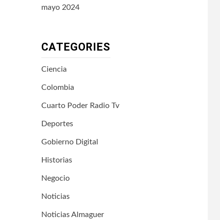
mayo 2024
CATEGORIES
Ciencia
Colombia
Cuarto Poder Radio Tv
Deportes
Gobierno Digital
Historias
Negocio
Noticias
Noticias Almaguer