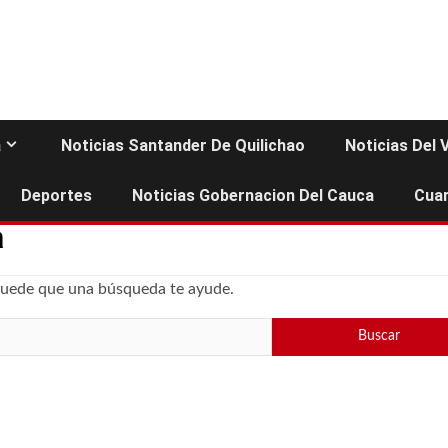
a
Noticias Santander De Quilichao
Noticias Del 
Deportes
Noticias Gobernacion Del Cauca
Cuar
a
Puede que una búsqueda te ayude.