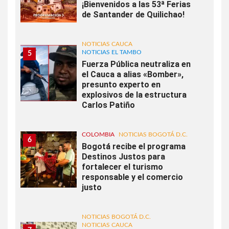
¡Bienvenidos a las 53ª Ferias
de Santander de Quilichao!
NOTICIAS CAUCA
NOTICIAS EL TAMBO
5
Fuerza Pública neutraliza en
el Cauca a alias «Bomber»,
presunto experto en
explosivos de la estructura
Carlos Patiño
COLOMBIA
NOTICIAS BOGOTÁ D.C.
6
Bogotá recibe el programa
Destinos Justos para
fortalecer el turismo
responsable y el comercio
justo
NOTICIAS BOGOTÁ D.C.
NOTICIAS CAUCA