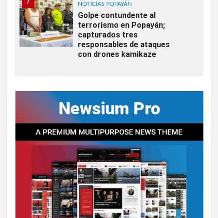
7
NOTICIAS POPAYÁN
Golpe contundente al
terrorismo en Popayán;
capturados tres
responsables de ataques
con drones kamikaze