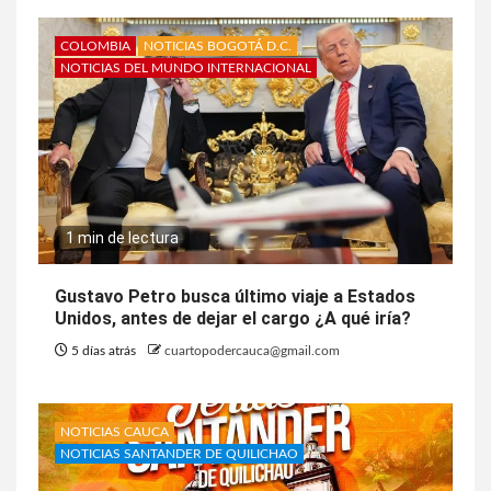
COLOMBIA
NOTICIAS BOGOTÁ D.C.
NOTICIAS DEL MUNDO INTERNACIONAL
1 min de lectura
Gustavo Petro busca último viaje a Estados
Unidos, antes de dejar el cargo ¿A qué iría?
5 días atrás
cuartopodercauca@gmail.com
NOTICIAS CAUCA
NOTICIAS SANTANDER DE QUILICHAO