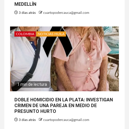
MEDELLÍN
3 días atrás
cuartopodercauca@gmail.com
COLOMBIA
NOTICIAS HUILA
1 min de lectura
DOBLE HOMICIDIO EN LA PLATA: INVESTIGAN
CRIMEN DE UNA PAREJA EN MEDIO DE
PRESUNTO HURTO
3 días atrás
cuartopodercauca@gmail.com