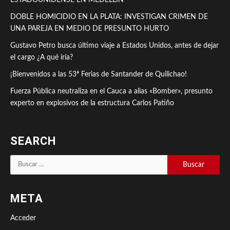
ESTADOUNIDENSE EN MEDELLÍN
DOBLE HOMICIDIO EN LA PLATA: INVESTIGAN CRIMEN DE
UNA PAREJA EN MEDIO DE PRESUNTO HURTO
Gustavo Petro busca último viaje a Estados Unidos, antes de dejar
el cargo ¿A qué iría?
¡Bienvenidos a las 53ª Ferias de Santander de Quilichao!
Fuerza Pública neutraliza en el Cauca a alias «Bomber», presunto
experto en explosivos de la estructura Carlos Patiño
SEARCH
Buscar:
META
Acceder