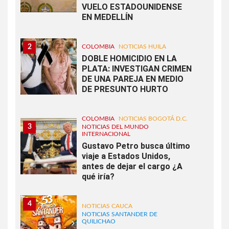
VUELO ESTADOUNIDENSE
EN MEDELLÍN
2
COLOMBIA
NOTICIAS HUILA
DOBLE HOMICIDIO EN LA
PLATA: INVESTIGAN CRIMEN
DE UNA PAREJA EN MEDIO
DE PRESUNTO HURTO
COLOMBIA
NOTICIAS BOGOTÁ D.C.
3
NOTICIAS DEL MUNDO
INTERNACIONAL
Gustavo Petro busca último
viaje a Estados Unidos,
antes de dejar el cargo ¿A
qué iría?
4
NOTICIAS CAUCA
NOTICIAS SANTANDER DE
QUILICHAO