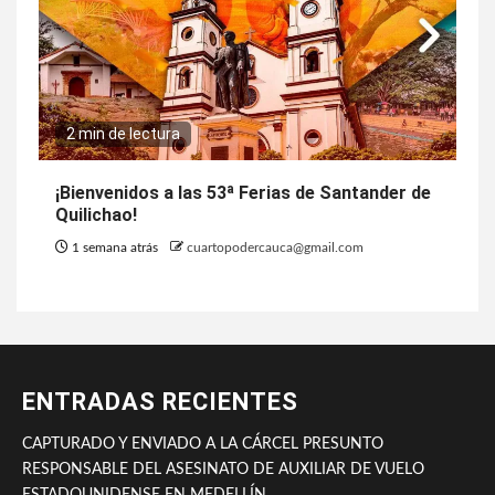
2 min de lectura
¡Bienvenidos a las 53ª Ferias de Santander de
Quilichao!
1 semana atrás
cuartopodercauca@gmail.com
ENTRADAS RECIENTES
CAPTURADO Y ENVIADO A LA CÁRCEL PRESUNTO
RESPONSABLE DEL ASESINATO DE AUXILIAR DE VUELO