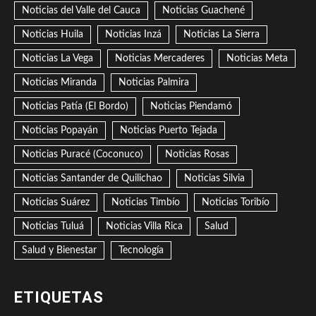
Noticias del Valle del Cauca
Noticias Guachené
Noticias Huila
Noticias Inzá
Noticias La Sierra
Noticias La Vega
Noticias Mercaderes
Noticias Meta
Noticias Miranda
Noticias Palmira
Noticias Patía (El Bordo)
Noticias Piendamó
Noticias Popayán
Noticias Puerto Tejada
Noticias Puracé (Coconuco)
Noticias Rosas
Noticias Santander de Quilichao
Noticias Silvia
Noticias Suárez
Noticias Timbío
Noticias Toribío
Noticias Tuluá
Noticias Villa Rica
Salud
Salud y Bienestar
Tecnología
ETIQUETAS