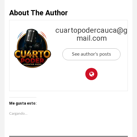
About The Author
cuartopodercauca@g
mail.com
See author's posts
Me gusta esto:
Cargando...