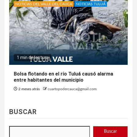
NOTICIAS DEL VALLE DEL CAUCA
NOTICIAS TULUÁ
1 min de lectura
Bolsa flotando en el río Tuluá causó alarma
entre habitantes del municipio
2 meses atrás
cuartopodercauca@gmail.com
BUSCAR
Buscar