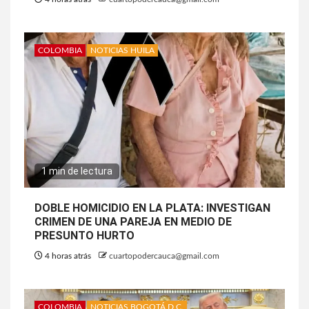
COLOMBIA
NOTICIAS HUILA
1 min de lectura
DOBLE HOMICIDIO EN LA PLATA: INVESTIGAN
CRIMEN DE UNA PAREJA EN MEDIO DE
PRESUNTO HURTO
4 horas atrás
cuartopodercauca@gmail.com
COLOMBIA
NOTICIAS BOGOTÁ D.C.