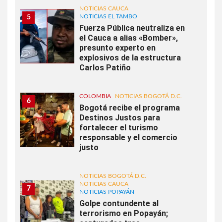
NOTICIAS CAUCA
NOTICIAS EL TAMBO
5
Fuerza Pública neutraliza en
el Cauca a alias «Bomber»,
presunto experto en
explosivos de la estructura
Carlos Patiño
COLOMBIA
NOTICIAS BOGOTÁ D.C.
6
Bogotá recibe el programa
Destinos Justos para
fortalecer el turismo
responsable y el comercio
justo
NOTICIAS BOGOTÁ D.C.
NOTICIAS CAUCA
7
NOTICIAS POPAYÁN
Golpe contundente al
terrorismo en Popayán;