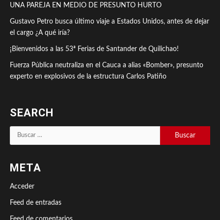
UNA PAREJA EN MEDIO DE PRESUNTO HURTO
Gustavo Petro busca último viaje a Estados Unidos, antes de dejar
el cargo ¿A qué iría?
¡Bienvenidos a las 53ª Ferias de Santander de Quilichao!
Fuerza Pública neutraliza en el Cauca a alias «Bomber», presunto
experto en explosivos de la estructura Carlos Patiño
SEARCH
Buscar:
META
Acceder
Feed de entradas
Feed de comentarios