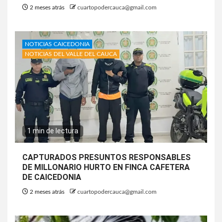
2 meses atrás
cuartopodercauca@gmail.com
NOTICIAS CAICEDONIA
NOTICIAS DEL VALLE DEL CAUCA
1 min de lectura
CAPTURADOS PRESUNTOS RESPONSABLES
DE MILLONARIO HURTO EN FINCA CAFETERA
DE CAICEDONIA
2 meses atrás
cuartopodercauca@gmail.com