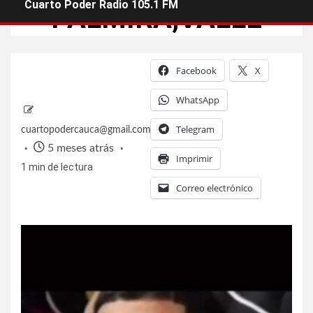
Cuarto Poder Radio 105.1 FM
PALMIRA,VALLE
Facebook
X
WhatsApp
Telegram
cuartopodercauca@gmail.com
5 meses atrás
Imprimir
1 min de lectura
Correo electrónico