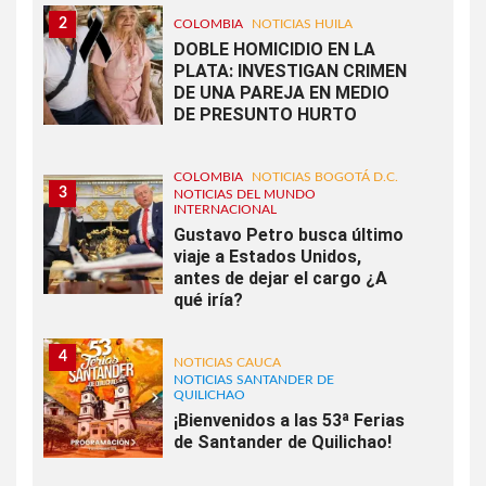
2
COLOMBIA
NOTICIAS HUILA
DOBLE HOMICIDIO EN LA
PLATA: INVESTIGAN CRIMEN
DE UNA PAREJA EN MEDIO
DE PRESUNTO HURTO
COLOMBIA
NOTICIAS BOGOTÁ D.C.
3
NOTICIAS DEL MUNDO
INTERNACIONAL
Gustavo Petro busca último
viaje a Estados Unidos,
antes de dejar el cargo ¿A
qué iría?
4
NOTICIAS CAUCA
NOTICIAS SANTANDER DE
QUILICHAO
¡Bienvenidos a las 53ª Ferias
de Santander de Quilichao!