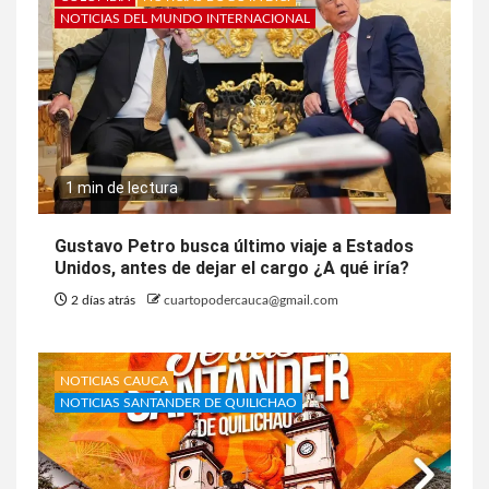
NOTICIAS DEL MUNDO INTERNACIONAL
1 min de lectura
Gustavo Petro busca último viaje a Estados
Unidos, antes de dejar el cargo ¿A qué iría?
2 días atrás
cuartopodercauca@gmail.com
NOTICIAS CAUCA
NOTICIAS SANTANDER DE QUILICHAO