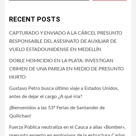
RECENT POSTS
CAPTURADO Y ENVIADO A LA CÁRCEL PRESUNTO
RESPONSABLE DEL ASESINATO DE AUXILIAR DE
VUELO ESTADOUNIDENSE EN MEDELLÍN
DOBLE HOMICIDIO EN LA PLATA: INVESTIGAN
CRIMEN DE UNA PAREJA EN MEDIO DE PRESUNTO
HURTO
Gustavo Petro busca último viaje a Estados Unidos,
antes de dejar el cargo ¿A qué iría?
¡Bienvenidos a las 53ª Ferias de Santander de
Quilichao!
Fuerza Pública neutraliza en el Cauca a alias «Bomber»,
presunto experto en explosivos de la estructura Carlos