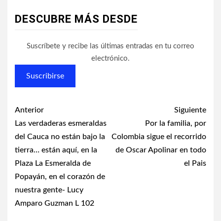
DESCUBRE MÁS DESDE
Suscríbete y recibe las últimas entradas en tu correo
electrónico.
Suscribirse
Post
Anterior
Siguiente
navigation
Las verdaderas esmeraldas
Por la familia, por
del Cauca no están bajo la
Colombia sigue el recorrido
tierra… están aquí, en la
de Oscar Apolinar en todo
Plaza La Esmeralda de
el Pais
Popayán, en el corazón de
nuestra gente- Lucy
Amparo Guzman L 102