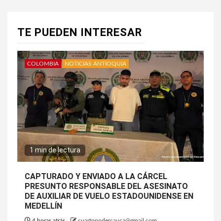
TE PUEDEN INTERESAR
COLOMBIA
NOTICIAS ANTIOQUIA
1 min de lectura
CAPTURADO Y ENVIADO A LA CÁRCEL
PRESUNTO RESPONSABLE DEL ASESINATO
DE AUXILIAR DE VUELO ESTADOUNIDENSE EN
MEDELLÍN
4 horas atrás
cuartopodercauca@gmail.com