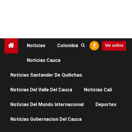
Noticias
Colombia
Ver online
Noticias Cauca
NOTICIAS DEL VALLE DEL CAUCA
NOTICIAS PALMIRA
Noticias Santander De Quilichao
ASESINAN A
Noticias Del Valle Del Cauca
Noticias Cali
ESTUDIANTE DE 17
Noticias Del Mundo Internacional
Deportes
AÑOS A LA SALIDA DE
Noticias Gobernacion Del Cauca
COLEGIO EN