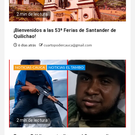
2 min de lectura
¡Bienvenidos a las 53ª Ferias de Santander de
Quilichao!
6 días atrás
cuartopodercauca@gmail.com
NOTICIAS CAUCA
NOTICIAS EL TAMBO
2 min de lectura