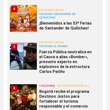
4
NOTICIAS CAUCA
NOTICIAS SANTANDER DE
QUILICHAO
¡Bienvenidos a las 53ª Ferias
de Santander de Quilichao!
NOTICIAS CAUCA
NOTICIAS EL TAMBO
5
Fuerza Pública neutraliza en
el Cauca a alias «Bomber»,
presunto experto en
explosivos de la estructura
Carlos Patiño
COLOMBIA
NOTICIAS BOGOTÁ D.C.
6
Bogotá recibe el programa
Destinos Justos para
fortalecer el turismo
responsable y el comercio