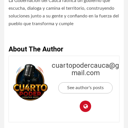
La Gobernación del Cauca ratifica un gobierno que
escucha, dialoga y camina el territorio, construyendo
soluciones junto a su gente y confiando en la fuerza del
pueblo que transforma y cumple
About The Author
cuartopodercauca@g
mail.com
See author's posts