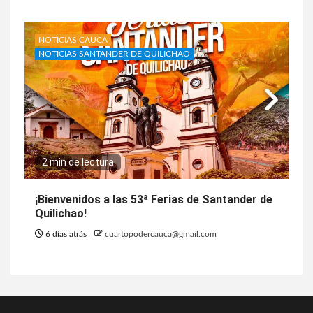
NOTICIAS CAUCA
NOTICIAS SANTANDER DE QUILICHAO
2 min de lectura
¡Bienvenidos a las 53ª Ferias de Santander de
Quilichao!
6 días atrás
cuartopodercauca@gmail.com