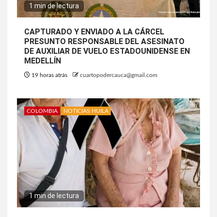
1 min de lectura
CAPTURADO Y ENVIADO A LA CÁRCEL
PRESUNTO RESPONSABLE DEL ASESINATO
DE AUXILIAR DE VUELO ESTADOUNIDENSE EN
MEDELLÍN
19 horas atrás
cuartopodercauca@gmail.com
COLOMBIA
NOTICIAS HUILA
1 min de lectura