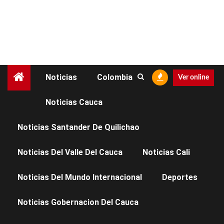
Noticias
Colombia
Ver online
Noticias Cauca
NOTICIAS CAUCA
Noticias Santander De Quilichao
BOLETÍN DE PRENSA
Noticias Del Valle Del Cauca
Noticias Cali
10 DEL 6 DE FEBRERO
Noticias Del Mundo Internacional
Deportes
DEL 2026
Noticias Gobernacion Del Cauca