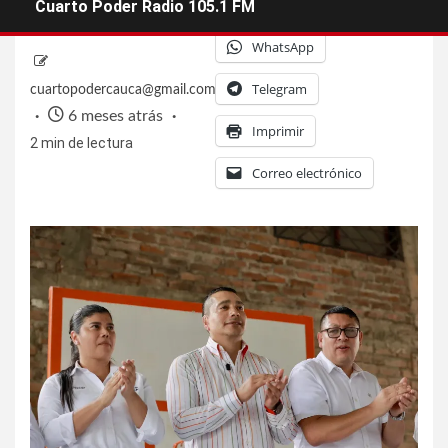
Facebook
X
Cuarto Poder Radio 105.1 FM
WhatsApp
Telegram
cuartopodercauca@gmail.com
6 meses atrás
Imprimir
2 min de lectura
Correo electrónico