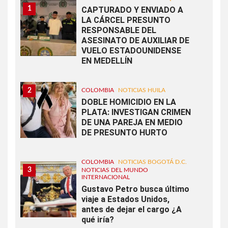
1
CAPTURADO Y ENVIADO A
LA CÁRCEL PRESUNTO
RESPONSABLE DEL
ASESINATO DE AUXILIAR DE
VUELO ESTADOUNIDENSE
EN MEDELLÍN
2
COLOMBIA
NOTICIAS HUILA
DOBLE HOMICIDIO EN LA
PLATA: INVESTIGAN CRIMEN
DE UNA PAREJA EN MEDIO
DE PRESUNTO HURTO
COLOMBIA
NOTICIAS BOGOTÁ D.C.
3
NOTICIAS DEL MUNDO
INTERNACIONAL
Gustavo Petro busca último
viaje a Estados Unidos,
antes de dejar el cargo ¿A
qué iría?