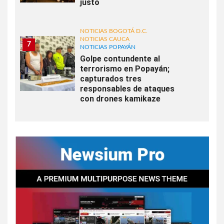
justo
NOTICIAS BOGOTÁ D.C.
NOTICIAS CAUCA
7
NOTICIAS POPAYÁN
Golpe contundente al
terrorismo en Popayán;
capturados tres
responsables de ataques
con drones kamikaze