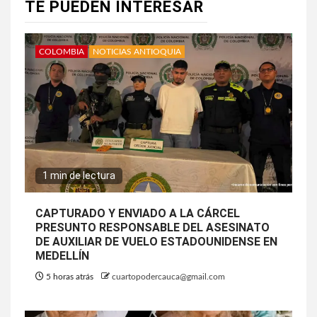
TE PUEDEN INTERESAR
COLOMBIA
NOTICIAS ANTIOQUIA
1 min de lectura
CAPTURADO Y ENVIADO A LA CÁRCEL
PRESUNTO RESPONSABLE DEL ASESINATO
DE AUXILIAR DE VUELO ESTADOUNIDENSE EN
MEDELLÍN
5 horas atrás
cuartopodercauca@gmail.com