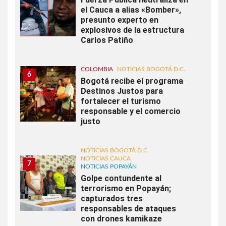
el Cauca a alias «Bomber»,
presunto experto en
explosivos de la estructura
Carlos Patiño
COLOMBIA
NOTICIAS BOGOTÁ D.C.
6
Bogotá recibe el programa
Destinos Justos para
fortalecer el turismo
responsable y el comercio
justo
NOTICIAS BOGOTÁ D.C.
NOTICIAS CAUCA
7
NOTICIAS POPAYÁN
Golpe contundente al
terrorismo en Popayán;
capturados tres
responsables de ataques
con drones kamikaze