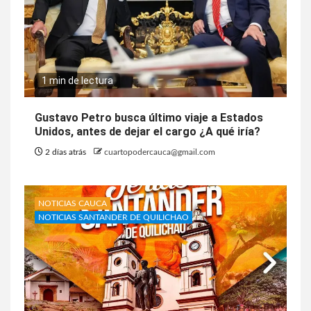
1 min de lectura
Gustavo Petro busca último viaje a Estados
Unidos, antes de dejar el cargo ¿A qué iría?
2 días atrás
cuartopodercauca@gmail.com
NOTICIAS CAUCA
NOTICIAS SANTANDER DE QUILICHAO