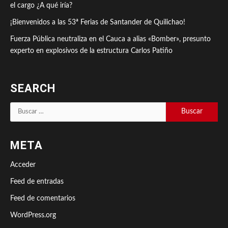
el cargo ¿A qué iría?
¡Bienvenidos a las 53ª Ferias de Santander de Quilichao!
Fuerza Pública neutraliza en el Cauca a alias «Bomber», presunto
experto en explosivos de la estructura Carlos Patiño
SEARCH
Buscar:
META
Acceder
Feed de entradas
Feed de comentarios
WordPress.org