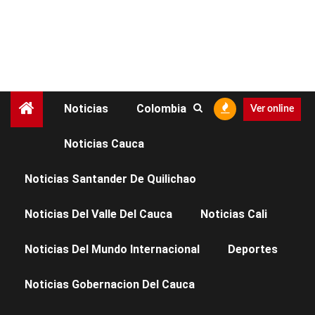
Noticias
Colombia
Ver online
Noticias Cauca
SALUD Y BIENESTAR
Noticias Santander De Quilichao
Secretaria de Salud del
Noticias Del Valle Del Cauca
Noticias Cali
Cauca realizó la
Noticias Del Mundo Internacional
Deportes
Primera Mesa de
Noticias Gobernacion Del Cauca
Concertación para la