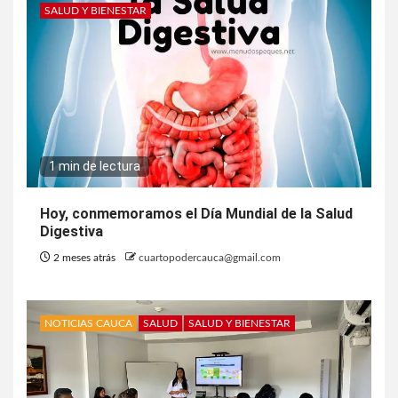
SALUD Y BIENESTAR
1 min de lectura
Hoy, conmemoramos el Día Mundial de la Salud
Digestiva
2 meses atrás
cuartopodercauca@gmail.com
NOTICIAS CAUCA
SALUD
SALUD Y BIENESTAR