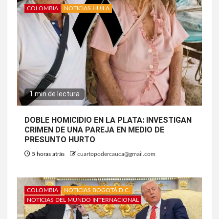
COLOMBIA
NOTICIAS HUILA
1 min de lectura
DOBLE HOMICIDIO EN LA PLATA: INVESTIGAN
CRIMEN DE UNA PAREJA EN MEDIO DE
PRESUNTO HURTO
5 horas atrás
cuartopodercauca@gmail.com
COLOMBIA
NOTICIAS BOGOTÁ D.C.
NOTICIAS DEL MUNDO INTERNACIONAL