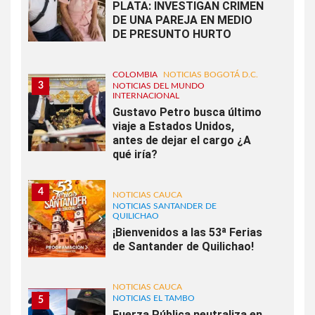
PLATA: INVESTIGAN CRIMEN
DE UNA PAREJA EN MEDIO
DE PRESUNTO HURTO
COLOMBIA
NOTICIAS BOGOTÁ D.C.
3
NOTICIAS DEL MUNDO
INTERNACIONAL
Gustavo Petro busca último
viaje a Estados Unidos,
antes de dejar el cargo ¿A
qué iría?
4
NOTICIAS CAUCA
NOTICIAS SANTANDER DE
QUILICHAO
¡Bienvenidos a las 53ª Ferias
de Santander de Quilichao!
NOTICIAS CAUCA
NOTICIAS EL TAMBO
5
Fuerza Pública neutraliza en