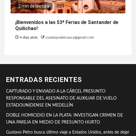
2 min de lectura
¡Bienvenidos a las 53ª Ferias de Santander de
Quilichao!
6 días atrás
cuartopodercauca@gmail.com
ENTRADAS RECIENTES
CAPTURADO Y ENVIADO A LA CÁRCEL PRESUNTO
RESPONSABLE DEL ASESINATO DE AUXILIAR DE VUELO
ESTADOUNIDENSE EN MEDELLÍN
DOBLE HOMICIDIO EN LA PLATA: INVESTIGAN CRIMEN DE
UNA PAREJA EN MEDIO DE PRESUNTO HURTO
Gustavo Petro busca último viaje a Estados Unidos, antes de dejar