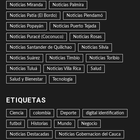
Noticias Miranda
Noticias Palmira
Noticias Patía (El Bordo)
Noticias Piendamó
Noticias Popayán
Noticias Puerto Tejada
Noticias Puracé (Coconuco)
Noticias Rosas
Noticias Santander de Quilichao
Noticias Silvia
Noticias Suárez
Noticias Timbío
Noticias Toribío
Noticias Tuluá
Noticias Villa Rica
Salud
Salud y Bienestar
Tecnología
ETIQUETAS
Ciencia
colombia
Deporte
digital identification
futbol
Historias
Mundo
Negocio
Noticias Destacadas
Noticias Gobernacion del Cauca