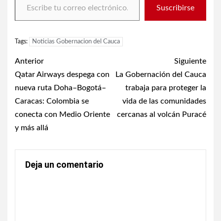
Suscribirse
Tags:
Noticias Gobernacion del Cauca
Post
Anterior
Siguiente
navigation
Qatar Airways despega con
La Gobernación del Cauca
nueva ruta Doha–Bogotá–
trabaja para proteger la
Caracas: Colombia se
vida de las comunidades
conecta con Medio Oriente
cercanas al volcán Puracé
y más allá
Deja un comentario