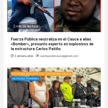
2 min de lectura
Fuerza Pública neutraliza en el Cauca a alias
«Bomber», presunto experto en explosivos de
la estructura Carlos Patiño
1 semana atrás
cuartopodercauca@gmail.com
NOTICIAS BOGOTÁ D.C.
NOTICIAS CAUCA
NOTICIAS POPAYÁN