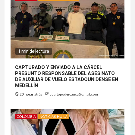
1 min de lectura
CAPTURADO Y ENVIADO A LA CÁRCEL
PRESUNTO RESPONSABLE DEL ASESINATO
DE AUXILIAR DE VUELO ESTADOUNIDENSE EN
MEDELLÍN
20 horas atrás
cuartopodercauca@gmail.com
COLOMBIA
NOTICIAS HUILA