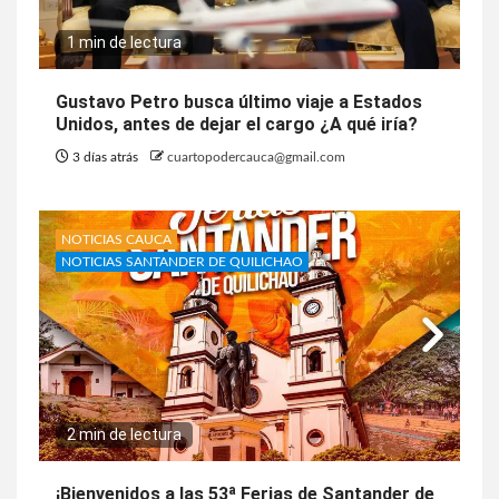
1 min de lectura
Gustavo Petro busca último viaje a Estados
Unidos, antes de dejar el cargo ¿A qué iría?
3 días atrás
cuartopodercauca@gmail.com
NOTICIAS CAUCA
NOTICIAS SANTANDER DE QUILICHAO
2 min de lectura
¡Bienvenidos a las 53ª Ferias de Santander de