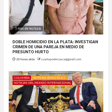
1 min de lectura
DOBLE HOMICIDIO EN LA PLATA: INVESTIGAN
CRIMEN DE UNA PAREJA EN MEDIO DE
PRESUNTO HURTO
20 horas atrás
cuartopodercauca@gmail.com
COLOMBIA
NOTICIAS BOGOTÁ D.C.
NOTICIAS DEL MUNDO INTERNACIONAL