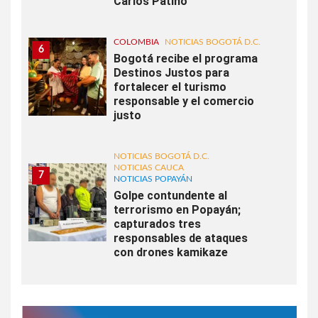
Carlos Patiño
COLOMBIA
NOTICIAS BOGOTÁ D.C.
6
Bogotá recibe el programa
Destinos Justos para
fortalecer el turismo
responsable y el comercio
justo
NOTICIAS BOGOTÁ D.C.
NOTICIAS CAUCA
7
NOTICIAS POPAYÁN
Golpe contundente al
terrorismo en Popayán;
capturados tres
responsables de ataques
con drones kamikaze