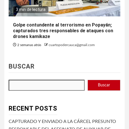
3 min de lectura
Golpe contundente al terrorismo en Popayán;
capturados tres responsables de ataques con
drones kamikaze
2 semanas atrás
cuartopodercauca@gmail.com
BUSCAR
Buscar
RECENT POSTS
CAPTURADO Y ENVIADO A LA CÁRCEL PRESUNTO