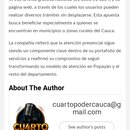
página web, a través de los cuales los usuarios pueden
realizar diversos trámites sin desplazarse. Esta apuesta
busca beneficiar especialmente a quienes se
encuentran en municipios o zonas rurales del Cauca.
La compañía reiteró que la atención presencial sigue
siendo un componente clave dentro de su portafolio de
servicios y reafirmó su compromiso de seguir
transformando su modelo de atención en Popayán y el
resto del departamento.
About The Author
cuartopodercauca@g
mail.com
See author's posts