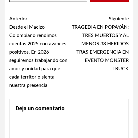
Post
Anterior
Siguiente
navigation
Desde el Macizo
TRAGEDIA EN POPAYÁN:
Colombiano rendimos
TRES MUERTOS Y AL
cuentas 2025 con avances
MENOS 38 HERIDOS
positivos. En 2026
TRAS EMERGENCIA EN
seguiremos trabajando con
EVENTO MONSTER
amor y unidad para que
TRUCK
cada territorio sienta
nuestra presencia
Deja un comentario