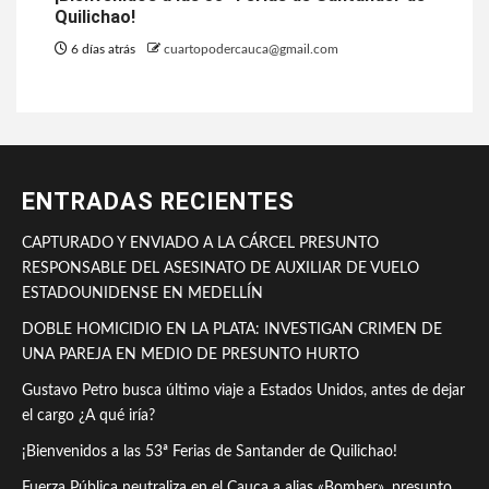
Quilichao!
6 días atrás
cuartopodercauca@gmail.com
ENTRADAS RECIENTES
CAPTURADO Y ENVIADO A LA CÁRCEL PRESUNTO
RESPONSABLE DEL ASESINATO DE AUXILIAR DE VUELO
ESTADOUNIDENSE EN MEDELLÍN
DOBLE HOMICIDIO EN LA PLATA: INVESTIGAN CRIMEN DE
UNA PAREJA EN MEDIO DE PRESUNTO HURTO
Gustavo Petro busca último viaje a Estados Unidos, antes de dejar
el cargo ¿A qué iría?
¡Bienvenidos a las 53ª Ferias de Santander de Quilichao!
Fuerza Pública neutraliza en el Cauca a alias «Bomber», presunto