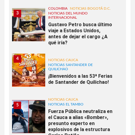
COLOMBIA
NOTICIAS BOGOTÁ D.C.
3
NOTICIAS DEL MUNDO
INTERNACIONAL
Gustavo Petro busca último
viaje a Estados Unidos,
antes de dejar el cargo ¿A
qué iría?
4
NOTICIAS CAUCA
NOTICIAS SANTANDER DE
QUILICHAO
¡Bienvenidos a las 53ª Ferias
de Santander de Quilichao!
NOTICIAS CAUCA
NOTICIAS EL TAMBO
5
Fuerza Pública neutraliza en
el Cauca a alias «Bomber»,
presunto experto en
explosivos de la estructura