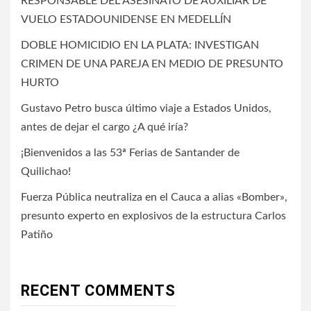
RESPONSABLE DEL ASESINATO DE AUXILIAR DE
VUELO ESTADOUNIDENSE EN MEDELLÍN
DOBLE HOMICIDIO EN LA PLATA: INVESTIGAN
CRIMEN DE UNA PAREJA EN MEDIO DE PRESUNTO
HURTO
Gustavo Petro busca último viaje a Estados Unidos,
antes de dejar el cargo ¿A qué iría?
¡Bienvenidos a las 53ª Ferias de Santander de
Quilichao!
Fuerza Pública neutraliza en el Cauca a alias «Bomber»,
presunto experto en explosivos de la estructura Carlos
Patiño
RECENT COMMENTS