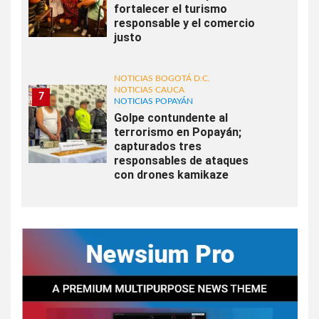
fortalecer el turismo
responsable y el comercio
justo
NOTICIAS BOGOTÁ D.C.
NOTICIAS CAUCA
7
NOTICIAS POPAYÁN
Golpe contundente al
terrorismo en Popayán;
capturados tres
responsables de ataques
con drones kamikaze