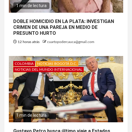
1 min de lectura
DOBLE HOMICIDIO EN LA PLATA: INVESTIGAN
CRIMEN DE UNA PAREJA EN MEDIO DE
PRESUNTO HURTO
12 horas atrás
cuartopodercauca@gmail.com
COLOMBIA
NOTICIAS BOGOTÁ D.C.
NOTICIAS DEL MUNDO INTERNACIONAL
1 min de lectura
Gustavo Petro busca último viaje a Estados