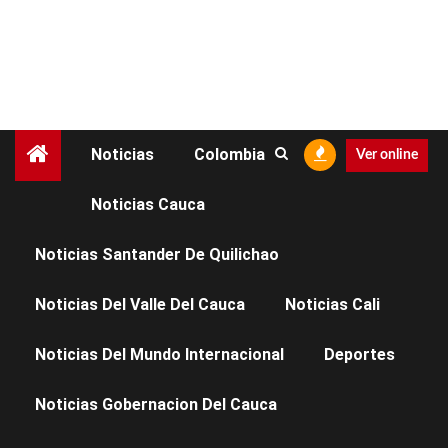
Noticias
Colombia
Ver online
Noticias Cauca
COLOMBIA
NOTICIAS BOGOTÁ D.C.
Noticias Santander De Quilichao
DESMANTELAN RED
Noticias Del Valle Del Cauca
Noticias Cali
QUE REEMPACABA Y
Noticias Del Mundo Internacional
Deportes
VENDÍA
Noticias Gobernacion Del Cauca
MEDICAMENTOS