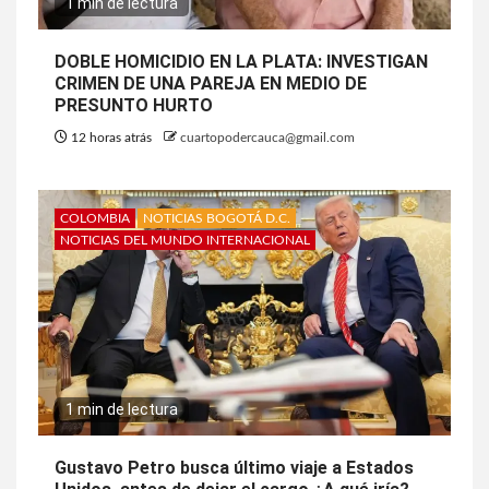
1 min de lectura
DOBLE HOMICIDIO EN LA PLATA: INVESTIGAN
CRIMEN DE UNA PAREJA EN MEDIO DE
PRESUNTO HURTO
12 horas atrás
cuartopodercauca@gmail.com
COLOMBIA
NOTICIAS BOGOTÁ D.C.
NOTICIAS DEL MUNDO INTERNACIONAL
1 min de lectura
Gustavo Petro busca último viaje a Estados