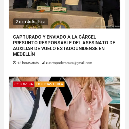
2 min de lectura
CAPTURADO Y ENVIADO A LA CÁRCEL
PRESUNTO RESPONSABLE DEL ASESINATO DE
AUXILIAR DE VUELO ESTADOUNIDENSE EN
MEDELLÍN
12 horas atrás
cuartopodercauca@gmail.com
COLOMBIA
NOTICIAS HUILA