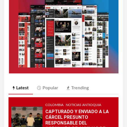
Latest
Popular
Trending
COLOMBIA
NOTICIAS ANTIOQUIA
CAPTURADO Y ENVIADO A LA
CÁRCEL PRESUNTO
RESPONSABLE DEL