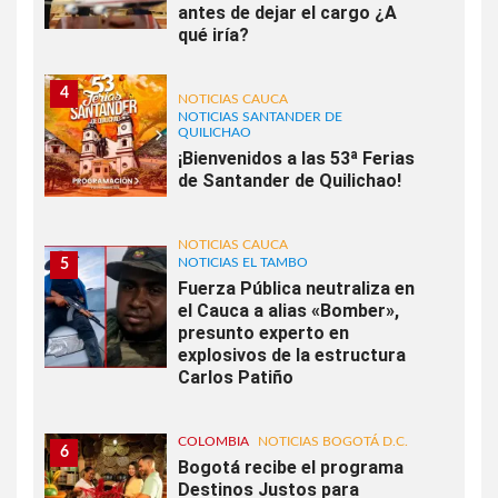
antes de dejar el cargo ¿A
qué iría?
4
NOTICIAS CAUCA
NOTICIAS SANTANDER DE
QUILICHAO
¡Bienvenidos a las 53ª Ferias
de Santander de Quilichao!
NOTICIAS CAUCA
NOTICIAS EL TAMBO
5
Fuerza Pública neutraliza en
el Cauca a alias «Bomber»,
presunto experto en
explosivos de la estructura
Carlos Patiño
COLOMBIA
NOTICIAS BOGOTÁ D.C.
6
Bogotá recibe el programa
Destinos Justos para