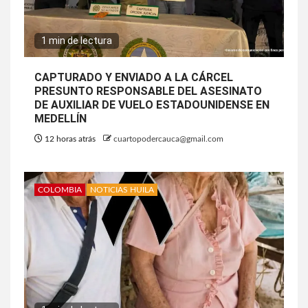
1 min de lectura
CAPTURADO Y ENVIADO A LA CÁRCEL
PRESUNTO RESPONSABLE DEL ASESINATO
DE AUXILIAR DE VUELO ESTADOUNIDENSE EN
MEDELLÍN
12 horas atrás
cuartopodercauca@gmail.com
COLOMBIA
NOTICIAS HUILA