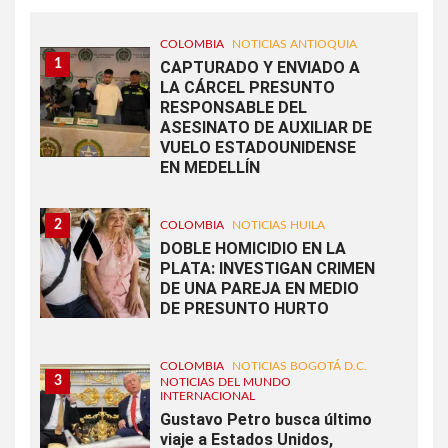
COLOMBIA
NOTICIAS ANTIOQUIA
1
CAPTURADO Y ENVIADO A
LA CÁRCEL PRESUNTO
RESPONSABLE DEL
ASESINATO DE AUXILIAR DE
VUELO ESTADOUNIDENSE
EN MEDELLÍN
2
COLOMBIA
NOTICIAS HUILA
DOBLE HOMICIDIO EN LA
PLATA: INVESTIGAN CRIMEN
DE UNA PAREJA EN MEDIO
DE PRESUNTO HURTO
COLOMBIA
NOTICIAS BOGOTÁ D.C.
3
NOTICIAS DEL MUNDO
INTERNACIONAL
Gustavo Petro busca último
viaje a Estados Unidos,