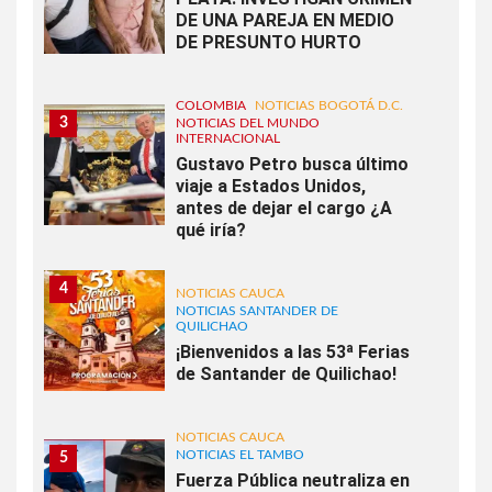
DE UNA PAREJA EN MEDIO
DE PRESUNTO HURTO
COLOMBIA
NOTICIAS BOGOTÁ D.C.
3
NOTICIAS DEL MUNDO
INTERNACIONAL
Gustavo Petro busca último
viaje a Estados Unidos,
antes de dejar el cargo ¿A
qué iría?
4
NOTICIAS CAUCA
NOTICIAS SANTANDER DE
QUILICHAO
¡Bienvenidos a las 53ª Ferias
de Santander de Quilichao!
NOTICIAS CAUCA
NOTICIAS EL TAMBO
5
Fuerza Pública neutraliza en