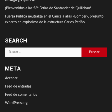
el cargo ¿A qué iría?
¡Bienvenidos a las 53ª Ferias de Santander de Quilichao!
Fuerza Pública neutraliza en el Cauca a alias «Bomber», presunto
experto en explosivos de la estructura Carlos Patiño
SEARCH
Buscar:
META
Acceder
Feed de entradas
Feed de comentarios
WordPress.org