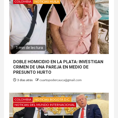
COLOMBIA
NOTICIAS HUILA
1 min de lectura
DOBLE HOMICIDIO EN LA PLATA: INVESTIGAN
CRIMEN DE UNA PAREJA EN MEDIO DE
PRESUNTO HURTO
3 días atrás
cuartopodercauca@gmail.com
COLOMBIA
NOTICIAS BOGOTÁ D.C.
NOTICIAS DEL MUNDO INTERNACIONAL