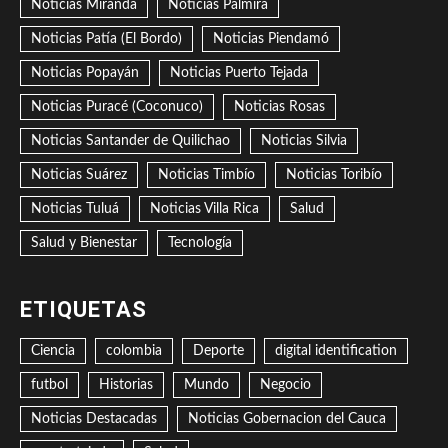
Noticias Miranda
Noticias Palmira
Noticias Patía (El Bordo)
Noticias Piendamó
Noticias Popayán
Noticias Puerto Tejada
Noticias Puracé (Coconuco)
Noticias Rosas
Noticias Santander de Quilichao
Noticias Silvia
Noticias Suárez
Noticias Timbío
Noticias Toribío
Noticias Tuluá
Noticias Villa Rica
Salud
Salud y Bienestar
Tecnología
ETIQUETAS
Ciencia
colombia
Deporte
digital identification
futbol
Historias
Mundo
Negocio
Noticias Destacadas
Noticias Gobernacion del Cauca