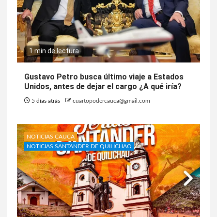
1 min de lectura
Gustavo Petro busca último viaje a Estados
Unidos, antes de dejar el cargo ¿A qué iría?
5 días atrás
cuartopodercauca@gmail.com
NOTICIAS CAUCA
NOTICIAS SANTANDER DE QUILICHAO