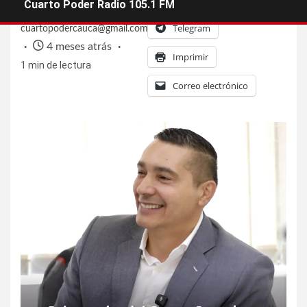
Cuarto Poder Radio 105.1 FM
Telegram
cuartopodercauca@gmail.com
4 meses atrás
Imprimir
1 min de lectura
Correo electrónico