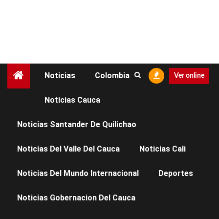
Noticias
Colombia
Ver online
Noticias Cauca
NOTICIAS CAUCA
Noticias Santander De Quilichao
¡El Cauca es líder en el
Noticias Del Valle Del Cauca
Noticias Cali
Pacífico colombiano!
Noticias Del Mundo Internacional
Deportes
Noticias Gobernacion Del Cauca
Facebook
X
WhatsApp