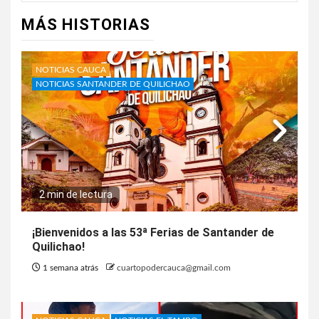
MÁS HISTORIAS
NOTICIAS CAUCA
NOTICIAS SANTANDER DE QUILICHAO
2 min de lectura
¡Bienvenidos a las 53ª Ferias de Santander de
Quilichao!
1 semana atrás
cuartopodercauca@gmail.com