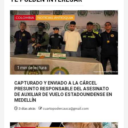
COLOMBIA
NOTICIAS ANTIOQUIA
1 min de lectura
CAPTURADO Y ENVIADO A LA CÁRCEL
PRESUNTO RESPONSABLE DEL ASESINATO
DE AUXILIAR DE VUELO ESTADOUNIDENSE EN
MEDELLÍN
3 días atrás
cuartopodercauca@gmail.com