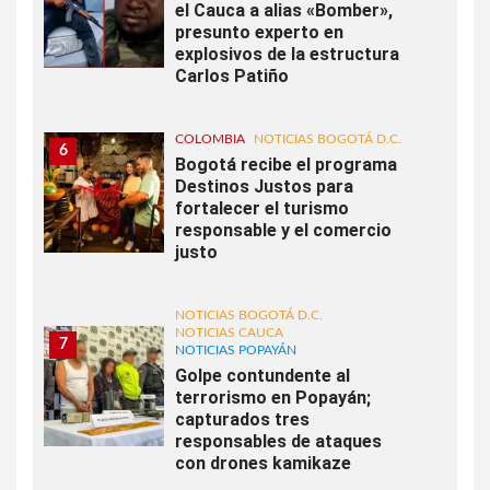
el Cauca a alias «Bomber»,
presunto experto en
explosivos de la estructura
Carlos Patiño
COLOMBIA
NOTICIAS BOGOTÁ D.C.
6
Bogotá recibe el programa
Destinos Justos para
fortalecer el turismo
responsable y el comercio
justo
NOTICIAS BOGOTÁ D.C.
NOTICIAS CAUCA
7
NOTICIAS POPAYÁN
Golpe contundente al
terrorismo en Popayán;
capturados tres
responsables de ataques
con drones kamikaze