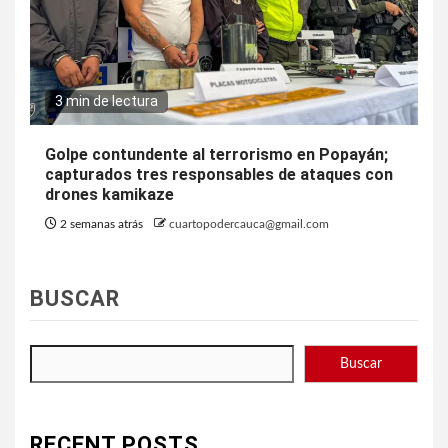
3 min de lectura
Golpe contundente al terrorismo en Popayán;
capturados tres responsables de ataques con
drones kamikaze
2 semanas atrás
cuartopodercauca@gmail.com
BUSCAR
Buscar
RECENT POSTS