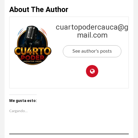
About The Author
cuartopodercauca@g
mail.com
See author's posts
Me gusta esto:
Cargando...