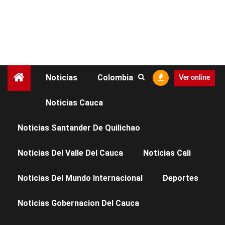
Noticias
Colombia
Ver online
Noticias Cauca
NOTICIAS CAUCA
Noticias Santander De Quilichao
La Fuerza del Pueblo
Noticias Del Valle Del Cauca
Noticias Cali
transforma el campo:
Noticias Del Mundo Internacional
Deportes
Gobernación del Cauca
Noticias Gobernacion Del Cauca
fortalece el desarrollo