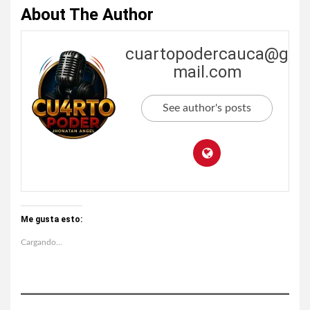
About The Author
cuartopodercauca@g
mail.com
See author's posts
Me gusta esto:
Cargando...