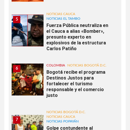
NOTICIAS CAUCA
NOTICIAS EL TAMBO
5
Fuerza Pública neutraliza en
el Cauca a alias «Bomber»,
presunto experto en
explosivos de la estructura
Carlos Patiño
COLOMBIA
NOTICIAS BOGOTÁ D.C.
6
Bogotá recibe el programa
Destinos Justos para
fortalecer el turismo
responsable y el comercio
justo
NOTICIAS BOGOTÁ D.C.
NOTICIAS CAUCA
7
NOTICIAS POPAYÁN
Golpe contundente al