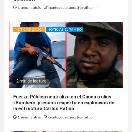
1 semana atrás
cuartopodercauca@gmail.com
NOTICIAS CAUCA
NOTICIAS EL TAMBO
2 min de lectura
Fuerza Pública neutraliza en el Cauca a alias
«Bomber», presunto experto en explosivos de
la estructura Carlos Patiño
1 semana atrás
cuartopodercauca@gmail.com