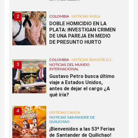
2
COLOMBIA
NOTICIAS HUILA
DOBLE HOMICIDIO EN LA
PLATA: INVESTIGAN CRIMEN
DE UNA PAREJA EN MEDIO
DE PRESUNTO HURTO
COLOMBIA
NOTICIAS BOGOTÁ D.C.
3
NOTICIAS DEL MUNDO
INTERNACIONAL
Gustavo Petro busca último
viaje a Estados Unidos,
antes de dejar el cargo ¿A
qué iría?
4
NOTICIAS CAUCA
NOTICIAS SANTANDER DE
QUILICHAO
¡Bienvenidos a las 53ª Ferias
de Santander de Quilichao!