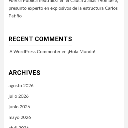
Fuerza Pública neutraliza en el Cauca a alias «Bomber»,
presunto experto en explosivos de la estructura Carlos
Patiño
RECENT COMMENTS
A WordPress Commenter
en
¡Hola Mundo!
ARCHIVES
agosto 2026
julio 2026
junio 2026
mayo 2026