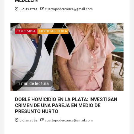
MEDELLÍN
3 días atrás
cuartopodercauca@gmail.com
COLOMBIA
NOTICIAS HUILA
1 min de lectura
DOBLE HOMICIDIO EN LA PLATA: INVESTIGAN
CRIMEN DE UNA PAREJA EN MEDIO DE
PRESUNTO HURTO
3 días atrás
cuartopodercauca@gmail.com