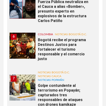
Fuerza Pública neutraliza en
el Cauca a alias «Bomber»,
presunto experto en
explosivos de la estructura
Carlos Patiño
COLOMBIA
NOTICIAS BOGOTÁ D.C.
6
Bogotá recibe el programa
Destinos Justos para
fortalecer el turismo
responsable y el comercio
justo
NOTICIAS BOGOTÁ D.C.
NOTICIAS CAUCA
7
NOTICIAS POPAYÁN
Golpe contundente al
terrorismo en Popayán;
capturados tres
responsables de ataques
con drones kamikaze