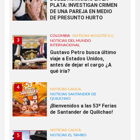
PLATA: INVESTIGAN CRIMEN
DE UNA PAREJA EN MEDIO
DE PRESUNTO HURTO
COLOMBIA
NOTICIAS BOGOTÁ D.C.
3
NOTICIAS DEL MUNDO
INTERNACIONAL
Gustavo Petro busca último
viaje a Estados Unidos,
antes de dejar el cargo ¿A
qué iría?
4
NOTICIAS CAUCA
NOTICIAS SANTANDER DE
QUILICHAO
¡Bienvenidos a las 53ª Ferias
de Santander de Quilichao!
NOTICIAS CAUCA
NOTICIAS EL TAMBO
5