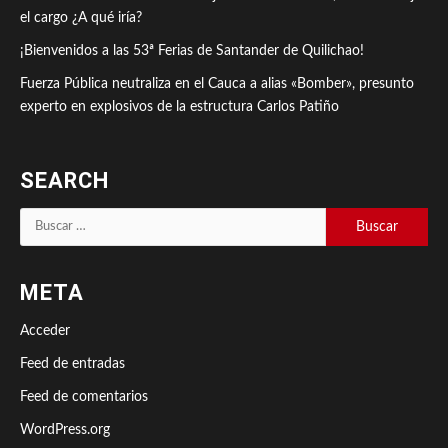
el cargo ¿A qué iría?
¡Bienvenidos a las 53ª Ferias de Santander de Quilichao!
Fuerza Pública neutraliza en el Cauca a alias «Bomber», presunto
experto en explosivos de la estructura Carlos Patiño
SEARCH
Buscar:
META
Acceder
Feed de entradas
Feed de comentarios
WordPress.org