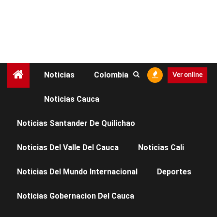
Noticias
Colombia
Ver online
Noticias Cauca
NOTICIAS CAUCA
Noticias Santander De Quilichao
La viol€ncia debe
Noticias Del Valle Del Cauca
Noticias Cali
parar!!
Noticias Del Mundo Internacional
Deportes
Noticias Gobernacion Del Cauca
Facebook
X
WhatsApp