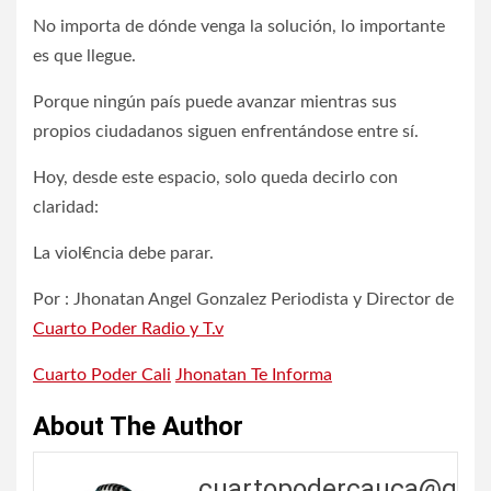
No importa de dónde venga la solución, lo importante
es que llegue.
Porque ningún país puede avanzar mientras sus
propios ciudadanos siguen enfrentándose entre sí.
Hoy, desde este espacio, solo queda decirlo con
claridad:
La viol€ncia debe parar.
Por : Jhonatan Angel Gonzalez Periodista y Director de
Cuarto Poder Radio y T.v
Cuarto Poder Cali
Jhonatan Te Informa
About The Author
cuartopodercauca@g