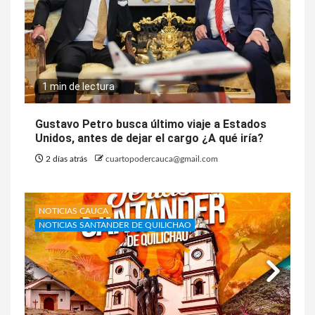
1 min de lectura
Gustavo Petro busca último viaje a Estados
Unidos, antes de dejar el cargo ¿A qué iría?
2 días atrás
cuartopodercauca@gmail.com
NOTICIAS CAUCA
NOTICIAS SANTANDER DE QUILICHAO