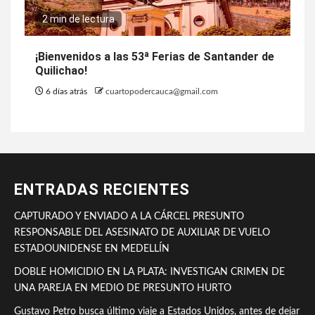
2 min de lectura
¡Bienvenidos a las 53ª Ferias de Santander de
Quilichao!
6 días atrás
cuartopodercauca@gmail.com
ENTRADAS RECIENTES
CAPTURADO Y ENVIADO A LA CÁRCEL PRESUNTO
RESPONSABLE DEL ASESINATO DE AUXILIAR DE VUELO
ESTADOUNIDENSE EN MEDELLÍN
DOBLE HOMICIDIO EN LA PLATA: INVESTIGAN CRIMEN DE
UNA PAREJA EN MEDIO DE PRESUNTO HURTO
Gustavo Petro busca último viaje a Estados Unidos, antes de dejar