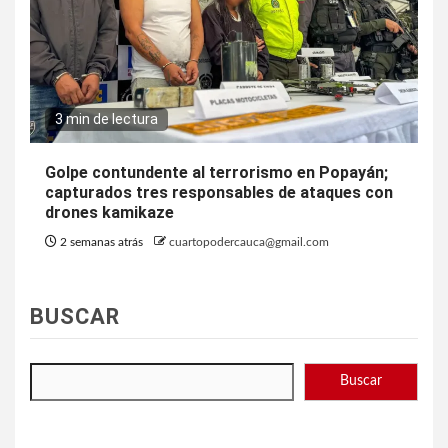
3 min de lectura
Golpe contundente al terrorismo en Popayán;
capturados tres responsables de ataques con
drones kamikaze
2 semanas atrás
cuartopodercauca@gmail.com
BUSCAR
Buscar