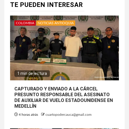
TE PUEDEN INTERESAR
COLOMBIA
NOTICIAS ANTIOQUIA
1 min de lectura
CAPTURADO Y ENVIADO A LA CÁRCEL
PRESUNTO RESPONSABLE DEL ASESINATO
DE AUXILIAR DE VUELO ESTADOUNIDENSE EN
MEDELLÍN
4 horas atrás
cuartopodercauca@gmail.com