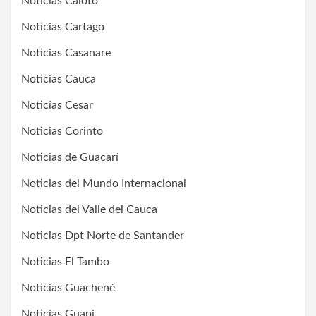
Noticias Caloto
Noticias Cartago
Noticias Casanare
Noticias Cauca
Noticias Cesar
Noticias Corinto
Noticias de Guacarí
Noticias del Mundo Internacional
Noticias del Valle del Cauca
Noticias Dpt Norte de Santander
Noticias El Tambo
Noticias Guachené
Noticias Guapi