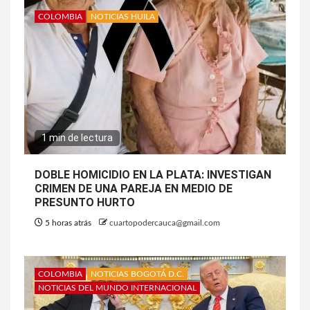
COLOMBIA
NOTICIAS HUILA
1 min de lectura
DOBLE HOMICIDIO EN LA PLATA: INVESTIGAN
CRIMEN DE UNA PAREJA EN MEDIO DE
PRESUNTO HURTO
5 horas atrás
cuartopodercauca@gmail.com
COLOMBIA
NOTICIAS BOGOTÁ D.C.
NOTICIAS DEL MUNDO INTERNACIONAL