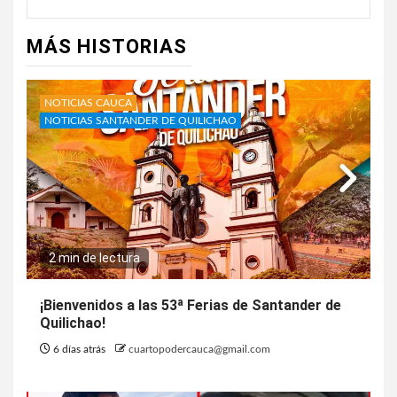
MÁS HISTORIAS
NOTICIAS CAUCA
NOTICIAS SANTANDER DE QUILICHAO
2 min de lectura
¡Bienvenidos a las 53ª Ferias de Santander de
Quilichao!
6 días atrás
cuartopodercauca@gmail.com