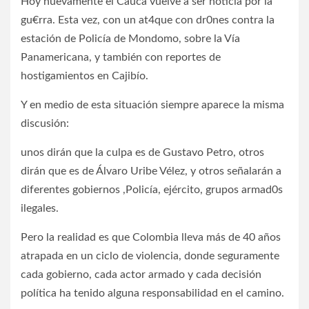
Hoy nuevamente el Cauca vuelve a ser noticia por la
gu€rra. Esta vez, con un at4que con dr0nes contra la
estación de Policía de Mondomo, sobre la Vía
Panamericana, y también con reportes de
hostigamientos en Cajibío.
Y en medio de esta situación siempre aparece la misma
discusión:
unos dirán que la culpa es de Gustavo Petro, otros
dirán que es de Álvaro Uribe Vélez, y otros señalarán a
diferentes gobiernos ,Policía, ejército, grupos armad0s
ilegales.
Pero la realidad es que Colombia lleva más de 40 años
atrapada en un ciclo de violencia, donde seguramente
cada gobierno, cada actor armado y cada decisión
política ha tenido alguna responsabilidad en el camino.