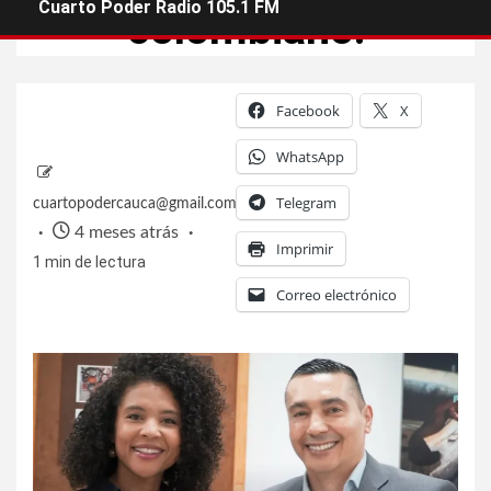
Cuarto Poder Radio 105.1 FM
colombiano!
Facebook
X
WhatsApp
Telegram
cuartopodercauca@gmail.com
4 meses atrás
Imprimir
1 min de lectura
Correo electrónico