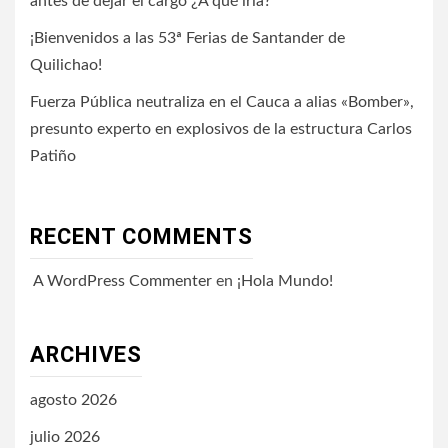
antes de dejar el cargo ¿A qué iría?
¡Bienvenidos a las 53ª Ferias de Santander de
Quilichao!
Fuerza Pública neutraliza en el Cauca a alias «Bomber»,
presunto experto en explosivos de la estructura Carlos
Patiño
RECENT COMMENTS
A WordPress Commenter
en
¡Hola Mundo!
ARCHIVES
agosto 2026
julio 2026