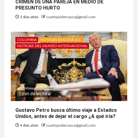
CRIMEN DE UNA PAREJA EN MEDIO DE
PRESUNTO HURTO
2 días atrás
cuartopodercauca@gmail.com
COLOMBIA
NOTICIAS BOGOTÁ D.C.
NOTICIAS DEL MUNDO INTERNACIONAL
1 min de lectura
Gustavo Petro busca último viaje a Estados
Unidos, antes de dejar el cargo ¿A qué iría?
4 días atrás
cuartopodercauca@gmail.com