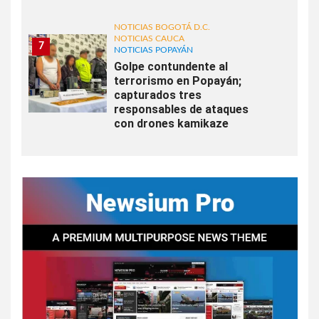
NOTICIAS BOGOTÁ D.C.
NOTICIAS CAUCA
7
NOTICIAS POPAYÁN
Golpe contundente al
terrorismo en Popayán;
capturados tres
responsables de ataques
con drones kamikaze