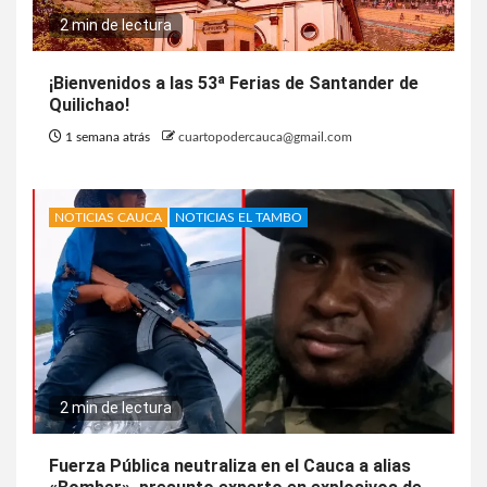
2 min de lectura
¡Bienvenidos a las 53ª Ferias de Santander de
Quilichao!
1 semana atrás
cuartopodercauca@gmail.com
NOTICIAS CAUCA
NOTICIAS EL TAMBO
2 min de lectura
Fuerza Pública neutraliza en el Cauca a alias