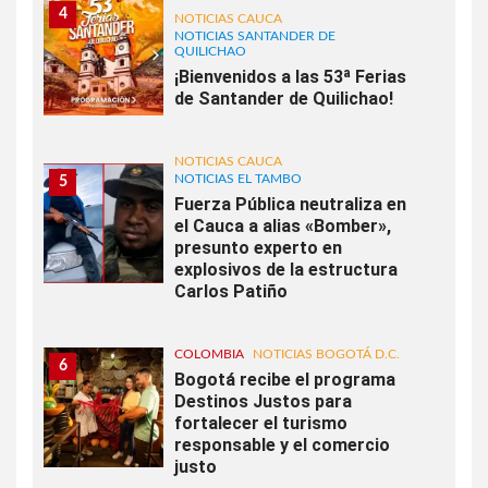
4
NOTICIAS CAUCA
NOTICIAS SANTANDER DE
QUILICHAO
¡Bienvenidos a las 53ª Ferias
de Santander de Quilichao!
NOTICIAS CAUCA
NOTICIAS EL TAMBO
5
Fuerza Pública neutraliza en
el Cauca a alias «Bomber»,
presunto experto en
explosivos de la estructura
Carlos Patiño
COLOMBIA
NOTICIAS BOGOTÁ D.C.
6
Bogotá recibe el programa
Destinos Justos para
fortalecer el turismo
responsable y el comercio
justo