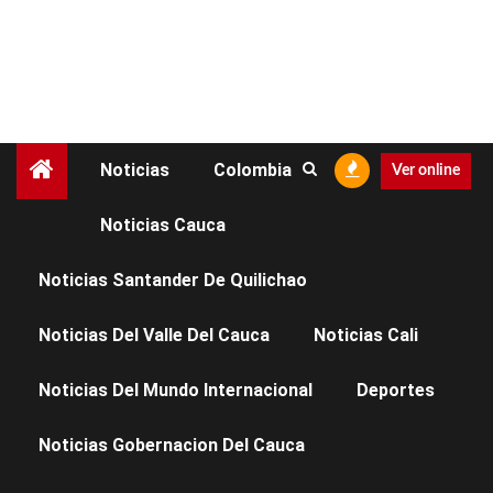
Noticias
Colombia
Ver online
Noticias Cauca
NOTICIAS CAUCA
Noticias Santander De Quilichao
¡Liderazgo clave desde
Noticias Del Valle Del Cauca
Noticias Cali
el Cauca para el
Noticias Del Mundo Internacional
Deportes
desarrollo estratégico
Noticias Gobernacion Del Cauca
del suroccidente