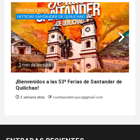
NOTICIAS CAUCA
NOTICIAS SANTANDER DE QUILICHAO
2 min de lectura
¡Bienvenidos a las 53ª Ferias de Santander de
Quilichao!
1 semana atrás
cuartopodercauca@gmail.com