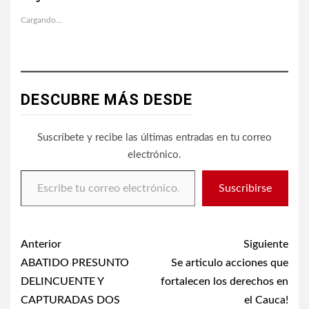
Cargando...
DESCUBRE MÁS DESDE
Suscríbete y recibe las últimas entradas en tu correo
electrónico.
Escribe tu correo electrónico…
Suscribirse
Post
Anterior
Siguiente
navigation
ABATIDO PRESUNTO
Se articulo acciones que
DELINCUENTE Y
fortalecen los derechos en
CAPTURADAS DOS
el Cauca!