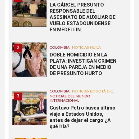
LA CÁRCEL PRESUNTO
RESPONSABLE DEL
ASESINATO DE AUXILIAR DE
VUELO ESTADOUNIDENSE
EN MEDELLÍN
2
COLOMBIA
NOTICIAS HUILA
DOBLE HOMICIDIO EN LA
PLATA: INVESTIGAN CRIMEN
DE UNA PAREJA EN MEDIO
DE PRESUNTO HURTO
COLOMBIA
NOTICIAS BOGOTÁ D.C.
3
NOTICIAS DEL MUNDO
INTERNACIONAL
Gustavo Petro busca último
viaje a Estados Unidos,
antes de dejar el cargo ¿A
qué iría?