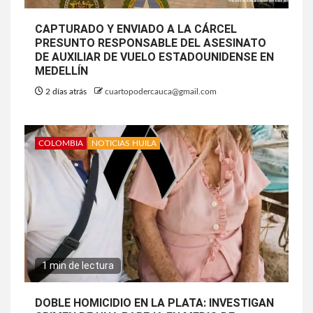
CAPTURADO Y ENVIADO A LA CÁRCEL
PRESUNTO RESPONSABLE DEL ASESINATO
DE AUXILIAR DE VUELO ESTADOUNIDENSE EN
MEDELLÍN
2 días atrás
cuartopodercauca@gmail.com
COLOMBIA
NOTICIAS HUILA
1 min de lectura
DOBLE HOMICIDIO EN LA PLATA: INVESTIGAN