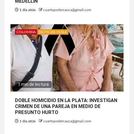
MEDELLÍN
1 día atrás
cuartopodercauca@gmail.com
COLOMBIA
NOTICIAS HUILA
1 min de lectura
DOBLE HOMICIDIO EN LA PLATA: INVESTIGAN
CRIMEN DE UNA PAREJA EN MEDIO DE
PRESUNTO HURTO
1 día atrás
cuartopodercauca@gmail.com