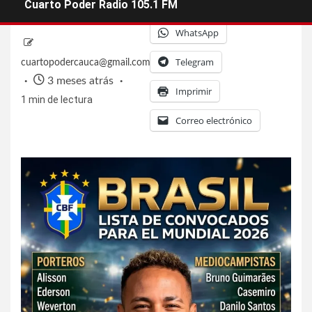
Facebook
X
Cuarto Poder Radio 105.1 FM
WhatsApp
Telegram
cuartopodercauca@gmail.com
3 meses atrás
Imprimir
1 min de lectura
Correo electrónico