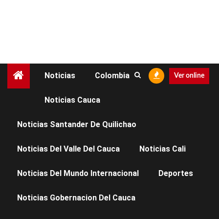
Noticias
Colombia
Ver online
Noticias Cauca
DEPORTES
Noticias Santander De Quilichao
Neymar lidera la lista
Noticias Del Valle Del Cauca
Noticias Cali
oficial de Brasil para la
Noticias Del Mundo Internacional
Deportes
Copa del Mundo 2026
Noticias Gobernacion Del Cauca