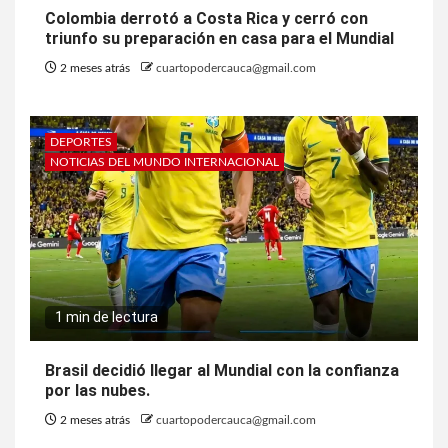
Colombia derrotó a Costa Rica y cerró con
triunfo su preparación en casa para el Mundial
2 meses atrás
cuartopodercauca@gmail.com
DEPORTES
NOTICIAS DEL MUNDO INTERNACIONAL
1 min de lectura
Brasil decidió llegar al Mundial con la confianza
por las nubes.
2 meses atrás
cuartopodercauca@gmail.com