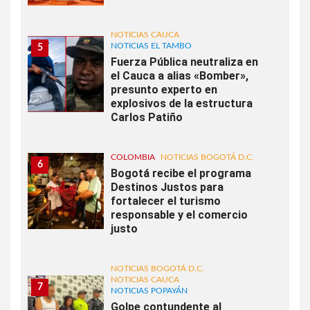
NOTICIAS CAUCA
NOTICIAS EL TAMBO
5
Fuerza Pública neutraliza en
el Cauca a alias «Bomber»,
presunto experto en
explosivos de la estructura
Carlos Patiño
COLOMBIA
NOTICIAS BOGOTÁ D.C.
6
Bogotá recibe el programa
Destinos Justos para
fortalecer el turismo
responsable y el comercio
justo
NOTICIAS BOGOTÁ D.C.
NOTICIAS CAUCA
7
NOTICIAS POPAYÁN
Golpe contundente al