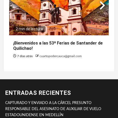
2 min de lectura
¡Bienvenidos a las 53ª Ferias de Santander de
Quilichao!
7 días atrás
cuartopodercauca@gmail.com
ENTRADAS RECIENTES
CAPTURADO Y ENVIADO A LA CÁRCEL PRESUNTO
RESPONSABLE DEL ASESINATO DE AUXILIAR DE VUELO
ESTADOUNIDENSE EN MEDELLÍN