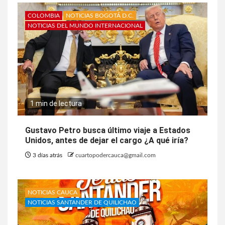
COLOMBIA
NOTICIAS BOGOTÁ D.C.
NOTICIAS DEL MUNDO INTERNACIONAL
1 min de lectura
Gustavo Petro busca último viaje a Estados
Unidos, antes de dejar el cargo ¿A qué iría?
3 días atrás
cuartopodercauca@gmail.com
NOTICIAS CAUCA
NOTICIAS SANTANDER DE QUILICHAO