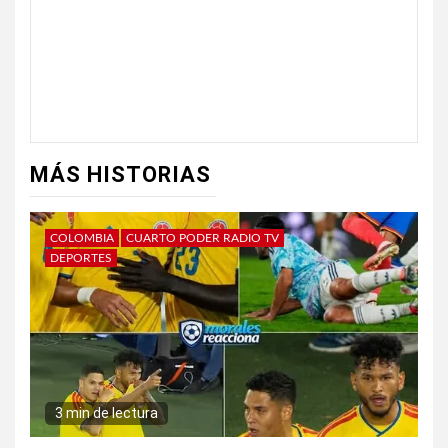
MÁS HISTORIAS
COLOMBIA
CUARTO PODER RADIO TV
DEPORTES
3 min de lectura