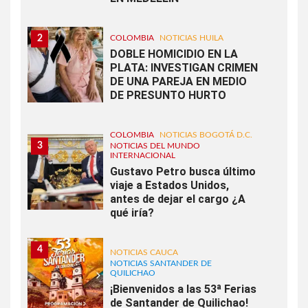
2
COLOMBIA
NOTICIAS HUILA
DOBLE HOMICIDIO EN LA
PLATA: INVESTIGAN CRIMEN
DE UNA PAREJA EN MEDIO
DE PRESUNTO HURTO
COLOMBIA
NOTICIAS BOGOTÁ D.C.
3
NOTICIAS DEL MUNDO
INTERNACIONAL
Gustavo Petro busca último
viaje a Estados Unidos,
antes de dejar el cargo ¿A
qué iría?
4
NOTICIAS CAUCA
NOTICIAS SANTANDER DE
QUILICHAO
¡Bienvenidos a las 53ª Ferias
de Santander de Quilichao!