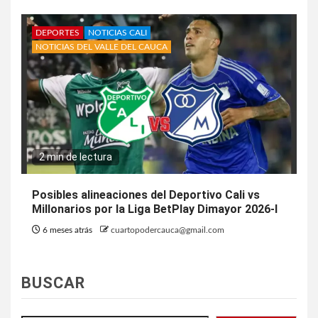
DEPORTES
NOTICIAS CALI
NOTICIAS DEL VALLE DEL CAUCA
2 min de lectura
Posibles alineaciones del Deportivo Cali vs
Millonarios por la Liga BetPlay Dimayor 2026-I
6 meses atrás
cuartopodercauca@gmail.com
BUSCAR