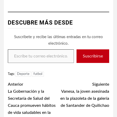
DESCUBRE MÁS DESDE
Suscríbete y recibe las últimas entradas en tu correo
electrónico.
Escribe tu correo electrónico…
Suscribirse
Tags:
Deporte
futbol
Post
Anterior
Siguiente
navigation
La Gobernación y la
Vanesa, la joven asesinada
Secretaría de Salud del
en la plazoleta de la galería
Cauca promueven hábitos
de Santander de Quilichao
de vida saludables en la