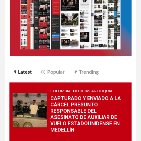
Latest
Popular
Trending
COLOMBIA
NOTICIAS ANTIOQUIA
CAPTURADO Y ENVIADO A LA
CÁRCEL PRESUNTO
RESPONSABLE DEL
ASESINATO DE AUXILIAR DE
VUELO ESTADOUNIDENSE EN
MEDELLÍN