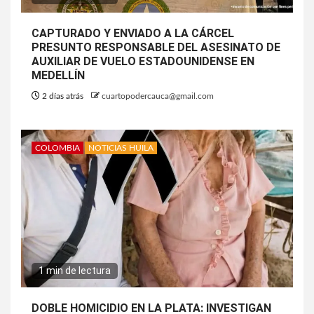
CAPTURADO Y ENVIADO A LA CÁRCEL
PRESUNTO RESPONSABLE DEL ASESINATO DE
AUXILIAR DE VUELO ESTADOUNIDENSE EN
MEDELLÍN
2 días atrás
cuartopodercauca@gmail.com
COLOMBIA
NOTICIAS HUILA
1 min de lectura
DOBLE HOMICIDIO EN LA PLATA: INVESTIGAN