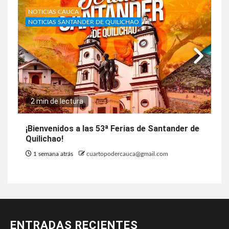
NOTICIAS CAUCA
NOTICIAS SANTANDER DE QUILICHAO
2 min de lectura
¡Bienvenidos a las 53ª Ferias de Santander de
Quilichao!
1 semana atrás
cuartopodercauca@gmail.com
ENTRADAS RECIENTES