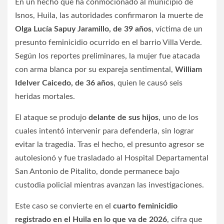
En un hecho que ha conmocionado al municipio de
Isnos, Huila, las autoridades confirmaron la muerte de
Olga Lucía Sapuy Jaramillo, de 39 años
, víctima de un
presunto feminicidio ocurrido en el barrio Villa Verde.
Según los reportes preliminares, la mujer fue atacada
con arma blanca por su expareja sentimental,
William
Idelver Caicedo, de 36 años
, quien le causó seis
heridas mortales.
El ataque se produjo
delante de sus hijos
, uno de los
cuales intentó intervenir para defenderla, sin lograr
evitar la tragedia. Tras el hecho, el presunto agresor se
autolesionó y fue trasladado al Hospital Departamental
San Antonio de Pitalito, donde permanece bajo
custodia policial mientras avanzan las investigaciones.
Este caso se convierte en el
cuarto feminicidio
registrado en el Huila en lo que va de 2026
, cifra que