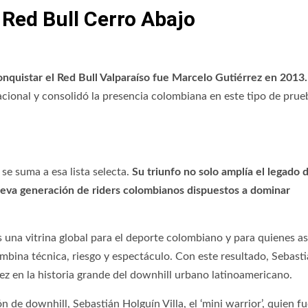
Red Bull Cerro Abajo
onquistar el Red Bull Valparaíso fue Marcelo Gutiérrez en 2013.
acional y consolidó la presencia colombiana en este tipo de prue
se suma a esa lista selecta.
Su triunfo no solo amplía el legado 
eva generación de riders colombianos dispuestos a dominar
s una vitrina global para el deporte colombiano y para quienes 
mbina técnica, riesgo y espectáculo. Con este resultado, Sebast
ez en la historia grande del downhill urbano latinoamericano.
de downhill, Sebastián Holguín Villa, el ‘mini warrior’, quien f