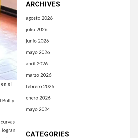
ARCHIVES
agosto 2026
julio 2026
junio 2026
mayo 2026
abril 2026
marzo 2026
 en el
febrero 2026
enero 2026
 Bull y
mayo 2024
, curvas
s logran
CATEGORIES