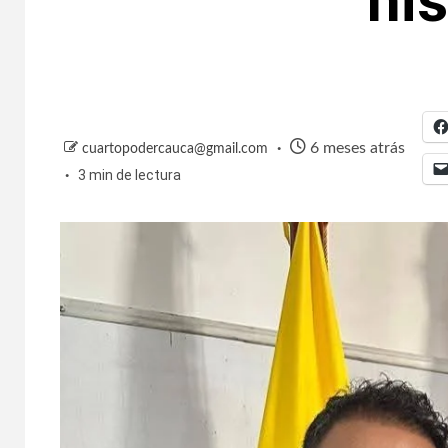
hi
6 meses atrás
cuartopodercauca@gmail.com
3 min de lectura