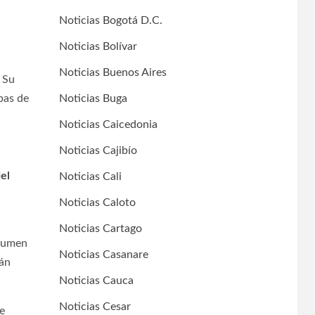
Noticias Bogotá D.C.
Noticias Bolívar
Noticias Buenos Aires
Su
Noticias Buga
bas de
Noticias Caicedonia
Noticias Cajibío
del
Noticias Cali
Noticias Caloto
Noticias Cartago
asumen
Noticias Casanare
ián
Noticias Cauca
Noticias Cesar
ue