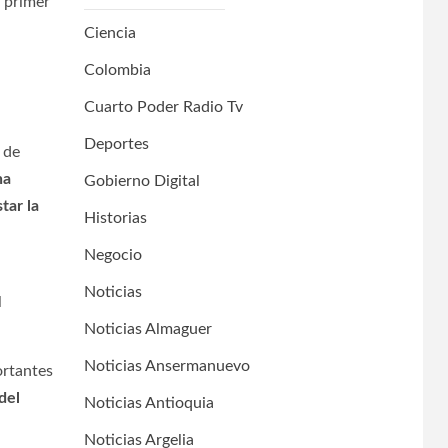
l primer
Ciencia
Colombia
Cuarto Poder Radio Tv
Deportes
 de
na
Gobierno Digital
tar la
Historias
Negocio
Noticias
l
Noticias Almaguer
Noticias Ansermanuevo
ortantes
del
Noticias Antioquia
Noticias Argelia