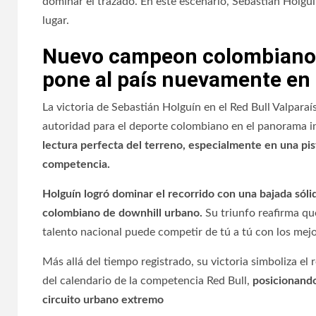
dominar el trazado. En este escenario, Sebastián Holguí
lugar.
Nuevo campeon colombiano d
pone al país nuevamente en 
La victoria de Sebastián Holguín en el Red Bull Valparaí
autoridad para el deporte colombiano en el panorama i
lectura perfecta del terreno, especialmente en una pis
competencia.
Holguín logró dominar el recorrido con una bajada sól
colombiano de downhill urbano.
Su triunfo reafirma qu
talento nacional puede competir de tú a tú con los mej
Más allá del tiempo registrado, su victoria simboliza el
del calendario de la competencia Red Bull,
posicionando
circuito urbano extremo