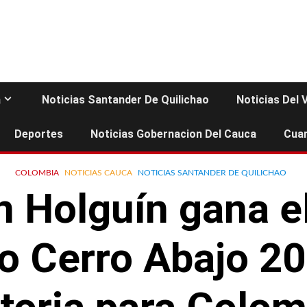
a
Noticias Santander De Quilichao
Noticias Del 
Deportes
Noticias Gobernacion Del Cauca
Cuar
COLOMBIA
NOTICIAS CAUCA
NOTICIAS SANTANDER DE QUILICHAO
n Holguín gana el
o Cerro Abajo 2