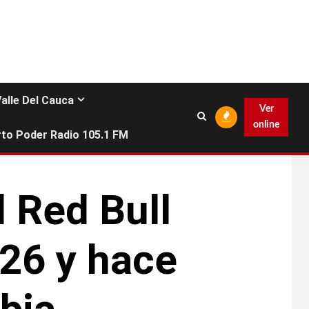
Valle Del Cauca
Ver
online
to Poder Radio 105.1 FM
 Red Bull
026 y hace