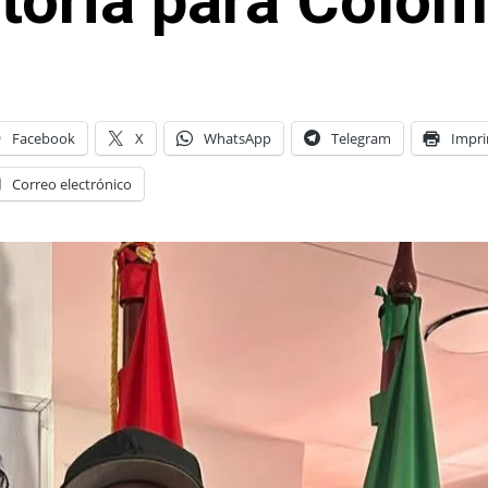
storia para Colom
Facebook
X
WhatsApp
Telegram
Impri
Correo electrónico