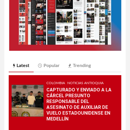
Latest
Popular
Trending
COLOMBIA
NOTICIAS ANTIOQUIA
CAPTURADO Y ENVIADO A LA
CÁRCEL PRESUNTO
RESPONSABLE DEL
ASESINATO DE AUXILIAR DE
VUELO ESTADOUNIDENSE EN
MEDELLÍN