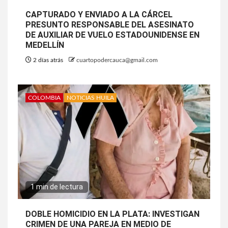
CAPTURADO Y ENVIADO A LA CÁRCEL
PRESUNTO RESPONSABLE DEL ASESINATO
DE AUXILIAR DE VUELO ESTADOUNIDENSE EN
MEDELLÍN
2 días atrás
cuartopodercauca@gmail.com
COLOMBIA
NOTICIAS HUILA
1 min de lectura
DOBLE HOMICIDIO EN LA PLATA: INVESTIGAN
CRIMEN DE UNA PAREJA EN MEDIO DE