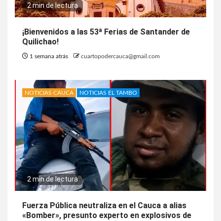
2 min de lectura
¡Bienvenidos a las 53ª Ferias de Santander de
Quilichao!
1 semana atrás
cuartopodercauca@gmail.com
NOTICIAS CAUCA
NOTICIAS EL TAMBO
2 min de lectura
Fuerza Pública neutraliza en el Cauca a alias
«Bomber», presunto experto en explosivos de