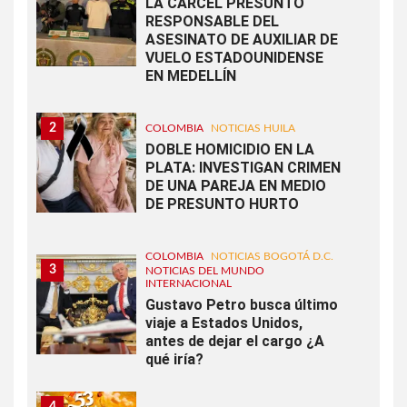
LA CÁRCEL PRESUNTO
RESPONSABLE DEL
ASESINATO DE AUXILIAR DE
VUELO ESTADOUNIDENSE
EN MEDELLÍN
2
COLOMBIA
NOTICIAS HUILA
DOBLE HOMICIDIO EN LA
PLATA: INVESTIGAN CRIMEN
DE UNA PAREJA EN MEDIO
DE PRESUNTO HURTO
COLOMBIA
NOTICIAS BOGOTÁ D.C.
3
NOTICIAS DEL MUNDO
INTERNACIONAL
Gustavo Petro busca último
viaje a Estados Unidos,
antes de dejar el cargo ¿A
qué iría?