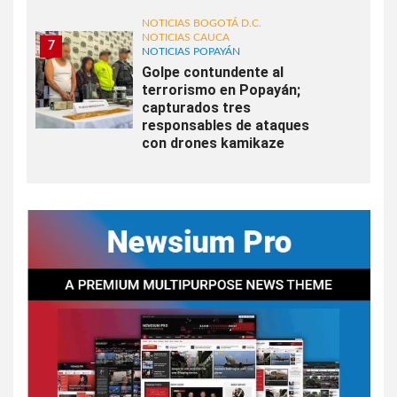
NOTICIAS BOGOTÁ D.C.
NOTICIAS CAUCA
7
NOTICIAS POPAYÁN
Golpe contundente al
terrorismo en Popayán;
capturados tres
responsables de ataques
con drones kamikaze