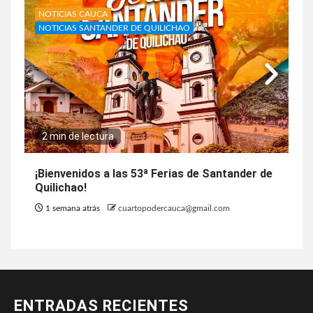
NOTICIAS CAUCA
NOTICIAS SANTANDER DE QUILICHAO
2 min de lectura
¡Bienvenidos a las 53ª Ferias de Santander de
Quilichao!
1 semana atrás
cuartopodercauca@gmail.com
ENTRADAS RECIENTES