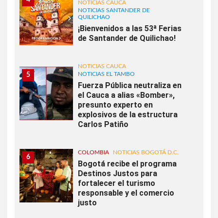
4
NOTICIAS CAUCA
NOTICIAS SANTANDER DE
QUILICHAO
¡Bienvenidos a las 53ª Ferias
de Santander de Quilichao!
NOTICIAS CAUCA
NOTICIAS EL TAMBO
5
Fuerza Pública neutraliza en
el Cauca a alias «Bomber»,
presunto experto en
explosivos de la estructura
Carlos Patiño
COLOMBIA
NOTICIAS BOGOTÁ D.C.
6
Bogotá recibe el programa
Destinos Justos para
fortalecer el turismo
responsable y el comercio
justo