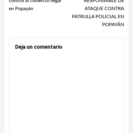
control al comercio ilegal
RESPONSABLE DE
en Popayán
ATAQUE CONTRA
PATRULLA POLICIAL EN
POPAYÁN
Deja un comentario