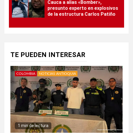
Cauca a alias «Bomber»,
presunto experto en explosivos
de la estructura Carlos Patiño
TE PUEDEN INTERESAR
COLOMBIA
NOTICIAS ANTIOQUIA
1 min de lectura