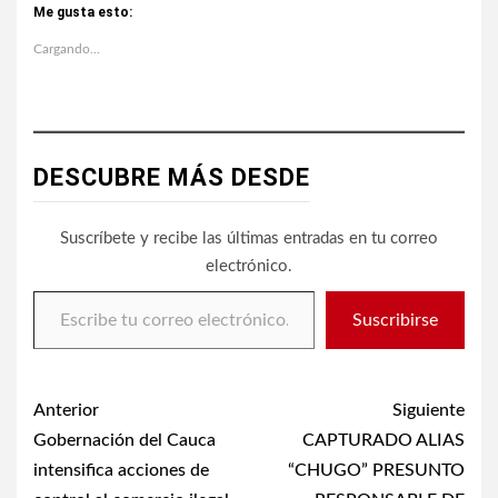
Me gusta esto:
Cargando...
DESCUBRE MÁS DESDE
Suscríbete y recibe las últimas entradas en tu correo
electrónico.
Escribe tu correo electrónico…
Suscribirse
Post
Anterior
Siguiente
navigation
Gobernación del Cauca
CAPTURADO ALIAS
intensifica acciones de
“CHUGO” PRESUNTO