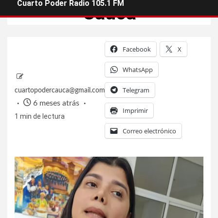
Cuarto Poder Radio 105.1 FM
Cauca
Facebook
X
WhatsApp
Telegram
cuartopodercauca@gmail.com
6 meses atrás
Imprimir
1 min de lectura
Correo electrónico