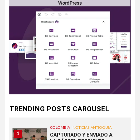
TRENDING POSTS CAROUSEL
COLOMBIA
NOTICIAS ANTIOQUIA
1
CAPTURADO Y ENVIADO A