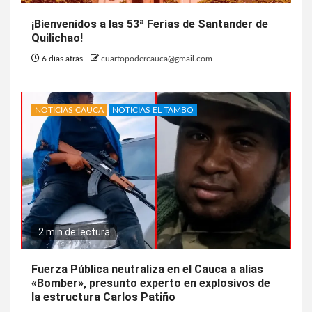
¡Bienvenidos a las 53ª Ferias de Santander de
Quilichao!
6 días atrás
cuartopodercauca@gmail.com
NOTICIAS CAUCA
NOTICIAS EL TAMBO
2 min de lectura
Fuerza Pública neutraliza en el Cauca a alias
«Bomber», presunto experto en explosivos de
la estructura Carlos Patiño