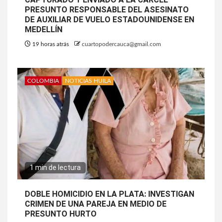
PRESUNTO RESPONSABLE DEL ASESINATO
DE AUXILIAR DE VUELO ESTADOUNIDENSE EN
MEDELLÍN
19 horas atrás
cuartopodercauca@gmail.com
COLOMBIA
NOTICIAS HUILA
1 min de lectura
DOBLE HOMICIDIO EN LA PLATA: INVESTIGAN
CRIMEN DE UNA PAREJA EN MEDIO DE
PRESUNTO HURTO