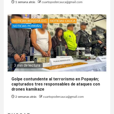
1 semana atrás
cuartopodercauca@gmail.com
NOTICIAS BOGOTÁ D.C.
NOTICIAS CAUCA
NOTICIAS POPAYÁN
3 min de lectura
Golpe contundente al terrorismo en Popayán;
capturados tres responsables de ataques con
drones kamikaze
2 semanas atrás
cuartopodercauca@gmail.com