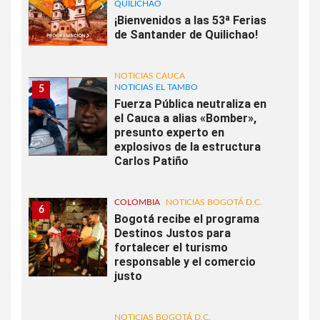
QUILICHAO
¡Bienvenidos a las 53ª Ferias
de Santander de Quilichao!
NOTICIAS CAUCA
NOTICIAS EL TAMBO
5
Fuerza Pública neutraliza en
el Cauca a alias «Bomber»,
presunto experto en
explosivos de la estructura
Carlos Patiño
COLOMBIA
NOTICIAS BOGOTÁ D.C.
6
Bogotá recibe el programa
Destinos Justos para
fortalecer el turismo
responsable y el comercio
justo
NOTICIAS BOGOTÁ D.C.