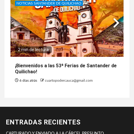
NOTICIAS SANTANDER DE QUILICHAO
2 min de lectura
¡Bienvenidos a las 53ª Ferias de Santander de
Quilichao!
6 días atrás
cuartopodercauca@gmail.com
ENTRADAS RECIENTES
CAPTURADO Y ENVIADO A LA CÁRCEL PRESUNTO