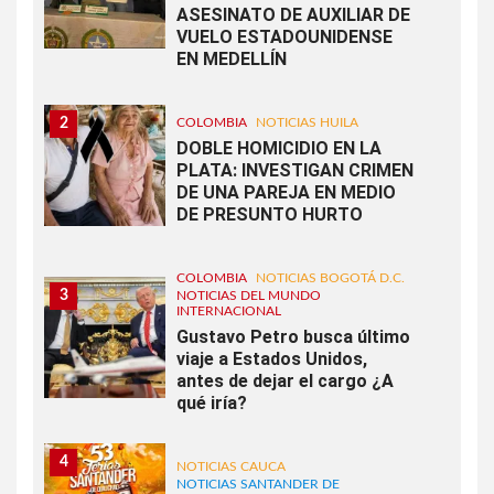
ASESINATO DE AUXILIAR DE
VUELO ESTADOUNIDENSE
EN MEDELLÍN
2
COLOMBIA
NOTICIAS HUILA
DOBLE HOMICIDIO EN LA
PLATA: INVESTIGAN CRIMEN
DE UNA PAREJA EN MEDIO
DE PRESUNTO HURTO
COLOMBIA
NOTICIAS BOGOTÁ D.C.
3
NOTICIAS DEL MUNDO
INTERNACIONAL
Gustavo Petro busca último
viaje a Estados Unidos,
antes de dejar el cargo ¿A
qué iría?
4
NOTICIAS CAUCA
NOTICIAS SANTANDER DE