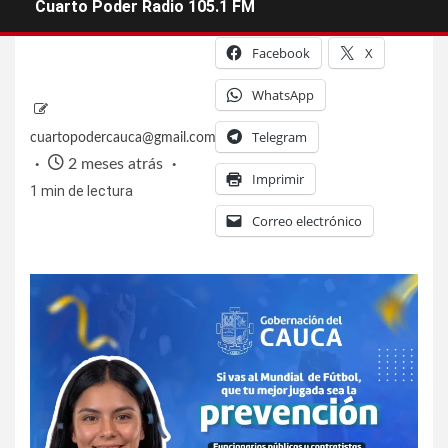
Cuarto Poder Radio 105.1 FM
Facebook
X
WhatsApp
Telegram
cuartopodercauca@gmail.com
2 meses atrás
Imprimir
1 min de lectura
Correo electrónico