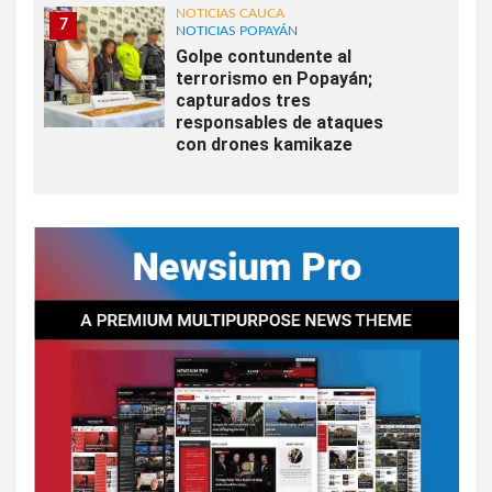
NOTICIAS CAUCA
7
NOTICIAS POPAYÁN
Golpe contundente al
terrorismo en Popayán;
capturados tres
responsables de ataques
con drones kamikaze