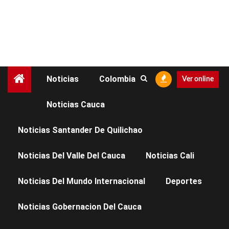
Noticias
Colombia
Ver online
Noticias Cauca
NOTICIAS CAUCA
Noticias Santander De Quilichao
¿Viajas al Mundial?
Noticias Del Valle Del Cauca
Noticias Cali
Antes de hacer
Noticias Del Mundo Internacional
Deportes
maletas, revisa algo
Noticias Gobernacion Del Cauca
esencial: tus vacunas