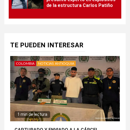
de la estructura Carlos Patiño
TE PUEDEN INTERESAR
COLOMBIA
NOTICIAS ANTIOQUIA
1 min de lectura
CAPTURADO Y ENVIADO A LA CÁRCEL