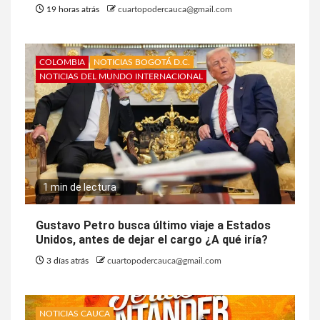
19 horas atrás
cuartopodercauca@gmail.com
COLOMBIA
NOTICIAS BOGOTÁ D.C.
NOTICIAS DEL MUNDO INTERNACIONAL
1 min de lectura
Gustavo Petro busca último viaje a Estados
Unidos, antes de dejar el cargo ¿A qué iría?
3 días atrás
cuartopodercauca@gmail.com
NOTICIAS CAUCA