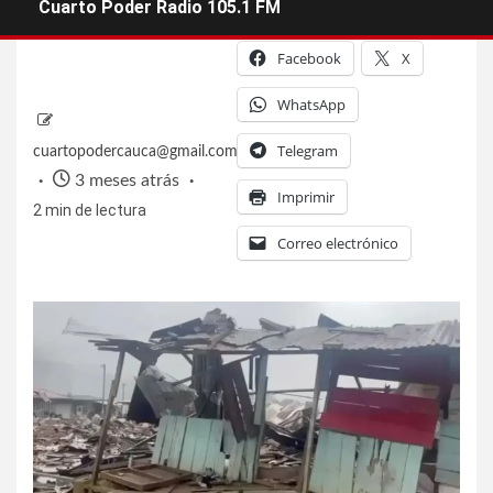
Cuarto Poder Radio 105.1 FM
Facebook
X
WhatsApp
Telegram
cuartopodercauca@gmail.com
3 meses atrás
Imprimir
2 min de lectura
Correo electrónico