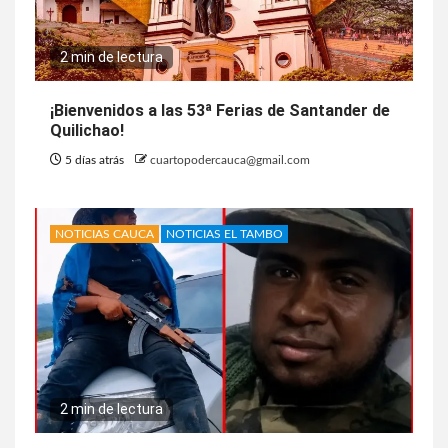
2 min de lectura
¡Bienvenidos a las 53ª Ferias de Santander de
Quilichao!
5 días atrás
cuartopodercauca@gmail.com
NOTICIAS CAUCA
NOTICIAS EL TAMBO
2 min de lectura