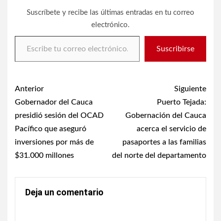
Suscríbete y recibe las últimas entradas en tu correo
electrónico.
Escribe tu correo electrónico…
Suscribirse
Post
Anterior
Siguiente
navigation
Gobernador del Cauca
Puerto Tejada:
presidió sesión del OCAD
Gobernación del Cauca
Pacífico que aseguró
acerca el servicio de
inversiones por más de
pasaportes a las familias
$31.000 millones
del norte del departamento
Deja un comentario