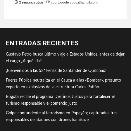
2 semanas atrás
cuartopodercauca@gmail.com
ENTRADAS RECIENTES
Gustavo Petro busca último viaje a Estados Unidos, antes de dejar
el cargo ¿A qué iría?
¡Bienvenidos a las 53ª Ferias de Santander de Quilichao!
Fuerza Pública neutraliza en el Cauca a alias «Bomber», presunto
experto en explosivos de la estructura Carlos Patiño
Bogotá recibe el programa Destinos Justos para fortalecer el
turismo responsable y el comercio justo
Golpe contundente al terrorismo en Popayán; capturados tres
responsables de ataques con drones kamikaze