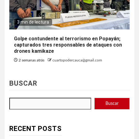
3 min de lectura
Golpe contundente al terrorismo en Popayán;
capturados tres responsables de ataques con
drones kamikaze
2 semanas atrás
cuartopodercauca@gmail.com
BUSCAR
Buscar
RECENT POSTS