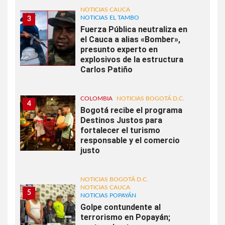
NOTICIAS CAUCA
NOTICIAS EL TAMBO
3
Fuerza Pública neutraliza en
el Cauca a alias «Bomber»,
presunto experto en
explosivos de la estructura
Carlos Patiño
COLOMBIA
NOTICIAS BOGOTÁ D.C.
4
Bogotá recibe el programa
Destinos Justos para
fortalecer el turismo
responsable y el comercio
justo
NOTICIAS BOGOTÁ D.C.
NOTICIAS CAUCA
5
NOTICIAS POPAYÁN
Golpe contundente al
terrorismo en Popayán;