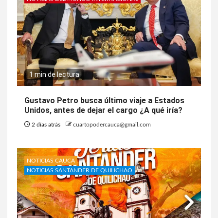
1 min de lectura
Gustavo Petro busca último viaje a Estados
Unidos, antes de dejar el cargo ¿A qué iría?
2 días atrás
cuartopodercauca@gmail.com
NOTICIAS CAUCA
NOTICIAS SANTANDER DE QUILICHAO