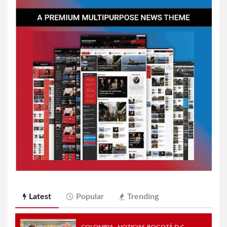
Latest
Popular
Trending
COLOMBIA
NOTICIAS BOGOTÁ D.C.