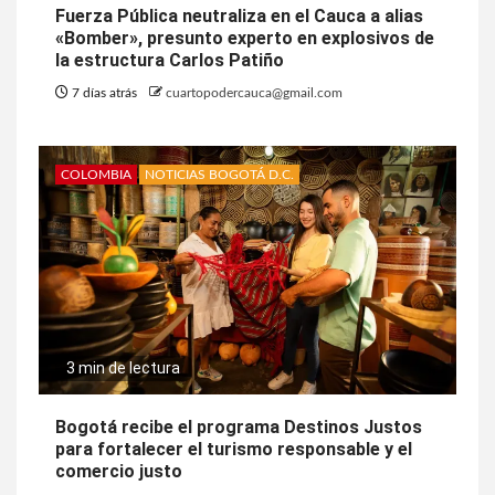
Fuerza Pública neutraliza en el Cauca a alias
«Bomber», presunto experto en explosivos de
la estructura Carlos Patiño
7 días atrás
cuartopodercauca@gmail.com
COLOMBIA
NOTICIAS BOGOTÁ D.C.
3 min de lectura
Bogotá recibe el programa Destinos Justos
para fortalecer el turismo responsable y el
comercio justo