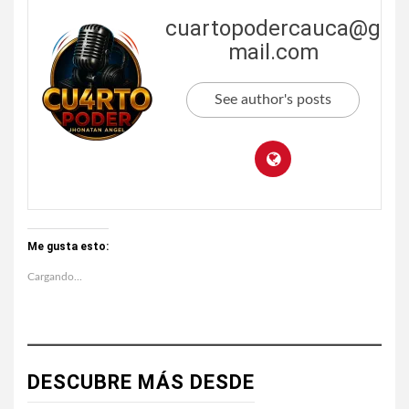
cuartopodercauca@g
mail.com
See author's posts
Me gusta esto:
Cargando...
DESCUBRE MÁS DESDE