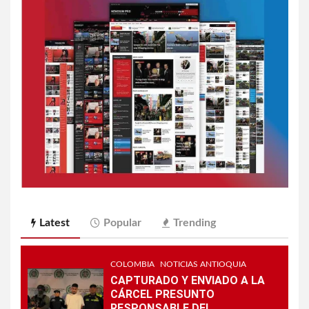
Latest
Popular
Trending
COLOMBIA
NOTICIAS ANTIOQUIA
CAPTURADO Y ENVIADO A LA
CÁRCEL PRESUNTO
RESPONSABLE DEL