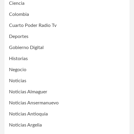
Ciencia
Colombia
Cuarto Poder Radio Tv
Deportes
Gobierno Digital
Historias
Negocio
Noticias
Noticias Almaguer
Noticias Ansermanuevo
Noticias Antioquia
Noticias Argelia