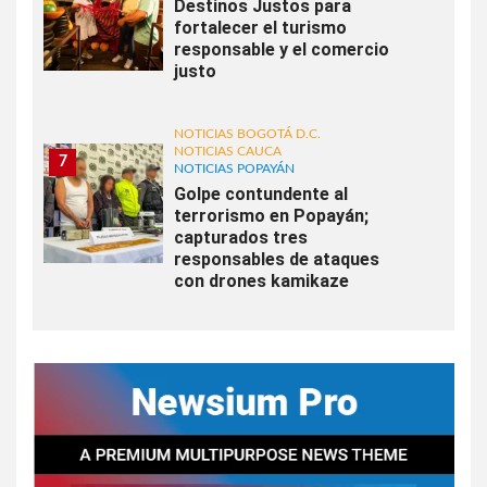
Destinos Justos para
fortalecer el turismo
responsable y el comercio
justo
NOTICIAS BOGOTÁ D.C.
NOTICIAS CAUCA
7
NOTICIAS POPAYÁN
Golpe contundente al
terrorismo en Popayán;
capturados tres
responsables de ataques
con drones kamikaze