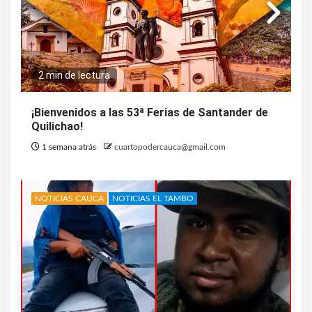
2 min de lectura
¡Bienvenidos a las 53ª Ferias de Santander de
Quilichao!
1 semana atrás
cuartopodercauca@gmail.com
NOTICIAS CAUCA
NOTICIAS EL TAMBO