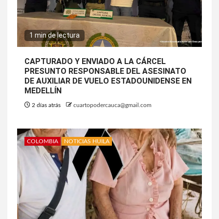
1 min de lectura
CAPTURADO Y ENVIADO A LA CÁRCEL
PRESUNTO RESPONSABLE DEL ASESINATO
DE AUXILIAR DE VUELO ESTADOUNIDENSE EN
MEDELLÍN
2 días atrás
cuartopodercauca@gmail.com
COLOMBIA
NOTICIAS HUILA