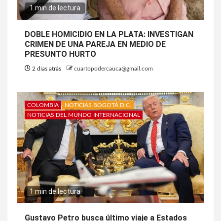
1 min de lectura
DOBLE HOMICIDIO EN LA PLATA: INVESTIGAN
CRIMEN DE UNA PAREJA EN MEDIO DE
PRESUNTO HURTO
2 días atrás
cuartopodercauca@gmail.com
COLOMBIA
NOTICIAS BOGOTÁ D.C.
NOTICIAS DEL MUNDO INTERNACIONAL
1 min de lectura
Gustavo Petro busca último viaje a Estados