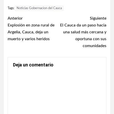
Tags:
Noticias Gobernacion del Cauca
Post
Anterior
Siguiente
navigation
Explosión en zona rural de
El Cauca da un paso hacia
Argelia, Cauca, deja un
una salud más cercana y
muerto y varios heridos
oportuna con sus
comunidades
Deja un comentario