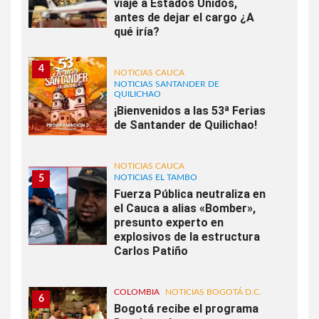
viaje a Estados Unidos,
antes de dejar el cargo ¿A
qué iría?
4
NOTICIAS CAUCA
NOTICIAS SANTANDER DE
QUILICHAO
¡Bienvenidos a las 53ª Ferias
de Santander de Quilichao!
NOTICIAS CAUCA
NOTICIAS EL TAMBO
5
Fuerza Pública neutraliza en
el Cauca a alias «Bomber»,
presunto experto en
explosivos de la estructura
Carlos Patiño
COLOMBIA
NOTICIAS BOGOTÁ D.C.
6
Bogotá recibe el programa