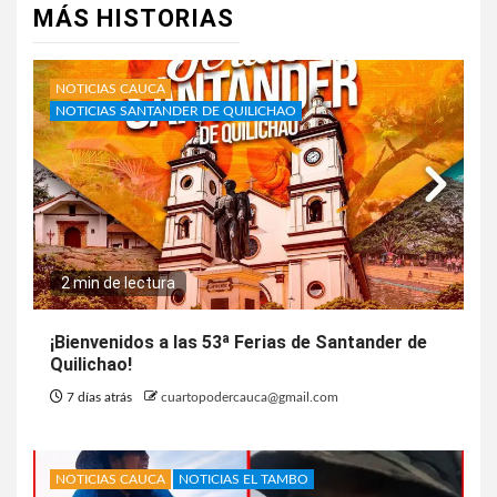
MÁS HISTORIAS
NOTICIAS CAUCA
NOTICIAS SANTANDER DE QUILICHAO
2 min de lectura
¡Bienvenidos a las 53ª Ferias de Santander de
Quilichao!
7 días atrás
cuartopodercauca@gmail.com
NOTICIAS CAUCA
NOTICIAS EL TAMBO