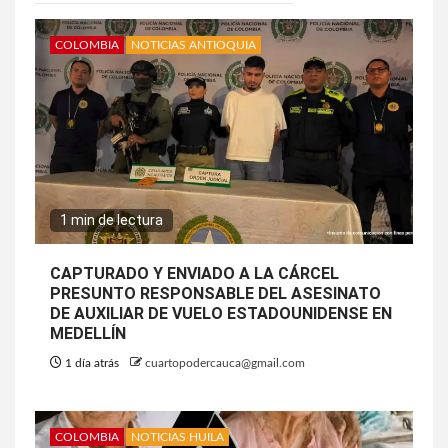
COLOMBIA
NOTICIAS ANTIOQUIA
1 min de lectura
CAPTURADO Y ENVIADO A LA CÁRCEL
PRESUNTO RESPONSABLE DEL ASESINATO
DE AUXILIAR DE VUELO ESTADOUNIDENSE EN
MEDELLÍN
1 día atrás
cuartopodercauca@gmail.com
COLOMBIA
NOTICIAS HUILA