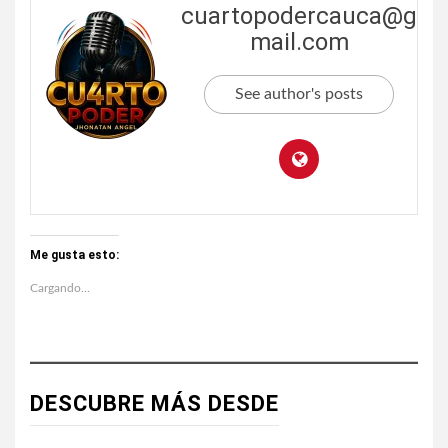
cuartopodercauca@g
mail.com
See author's posts
Me gusta esto:
Cargando...
DESCUBRE MÁS DESDE