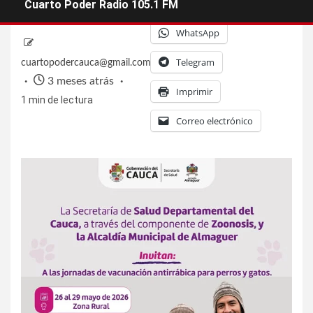
Facebook
X
Cuarto Poder Radio 105.1 FM
WhatsApp
Telegram
cuartopodercauca@gmail.com
3 meses atrás
Imprimir
1 min de lectura
Correo electrónico