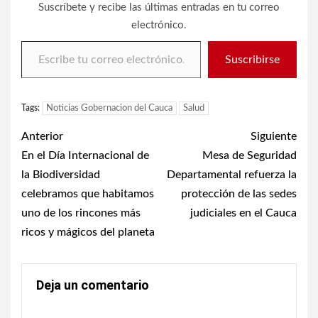
Suscríbete y recibe las últimas entradas en tu correo
electrónico.
Escribe tu correo electrónico…
Suscribirse
Tags:
Noticias Gobernacion del Cauca
Salud
Post
Anterior
Siguiente
navigation
En el Día Internacional de
Mesa de Seguridad
la Biodiversidad
Departamental refuerza la
celebramos que habitamos
protección de las sedes
uno de los rincones más
judiciales en el Cauca
ricos y mágicos del planeta
Deja un comentario