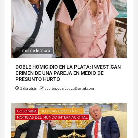
1 min de lectura
DOBLE HOMICIDIO EN LA PLATA: INVESTIGAN
CRIMEN DE UNA PAREJA EN MEDIO DE
PRESUNTO HURTO
1 día atrás
cuartopodercauca@gmail.com
COLOMBIA
NOTICIAS BOGOTÁ D.C.
NOTICIAS DEL MUNDO INTERNACIONAL