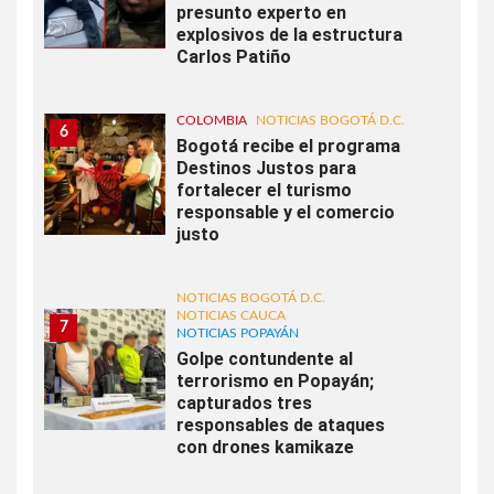
presunto experto en
explosivos de la estructura
Carlos Patiño
COLOMBIA
NOTICIAS BOGOTÁ D.C.
6
Bogotá recibe el programa
Destinos Justos para
fortalecer el turismo
responsable y el comercio
justo
NOTICIAS BOGOTÁ D.C.
NOTICIAS CAUCA
7
NOTICIAS POPAYÁN
Golpe contundente al
terrorismo en Popayán;
capturados tres
responsables de ataques
con drones kamikaze