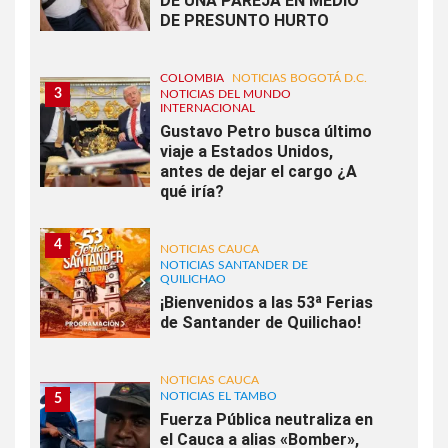
DE UNA PAREJA EN MEDIO
DE PRESUNTO HURTO
COLOMBIA
NOTICIAS BOGOTÁ D.C.
3
NOTICIAS DEL MUNDO
INTERNACIONAL
Gustavo Petro busca último
viaje a Estados Unidos,
antes de dejar el cargo ¿A
qué iría?
4
NOTICIAS CAUCA
NOTICIAS SANTANDER DE
QUILICHAO
¡Bienvenidos a las 53ª Ferias
de Santander de Quilichao!
NOTICIAS CAUCA
NOTICIAS EL TAMBO
5
Fuerza Pública neutraliza en
el Cauca a alias «Bomber»,