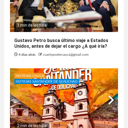
1 min de lectura
Gustavo Petro busca último viaje a Estados
Unidos, antes de dejar el cargo ¿A qué iría?
4 días atrás
cuartopodercauca@gmail.com
NOTICIAS CAUCA
NOTICIAS SANTANDER DE QUILICHAO
2 min de lectura