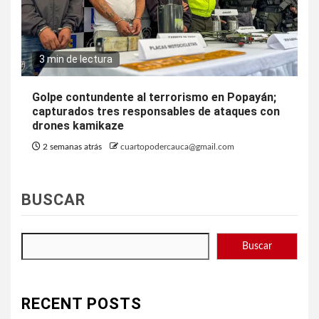
3 min de lectura
Golpe contundente al terrorismo en Popayán;
capturados tres responsables de ataques con
drones kamikaze
2 semanas atrás
cuartopodercauca@gmail.com
BUSCAR
Buscar
RECENT POSTS