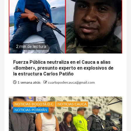
2 min de lectura
Fuerza Pública neutraliza en el Cauca a alias
«Bomber», presunto experto en explosivos de
la estructura Carlos Patiño
1 semana atrás
cuartopodercauca@gmail.com
NOTICIAS BOGOTÁ D.C.
NOTICIAS CAUCA
NOTICIAS POPAYÁN