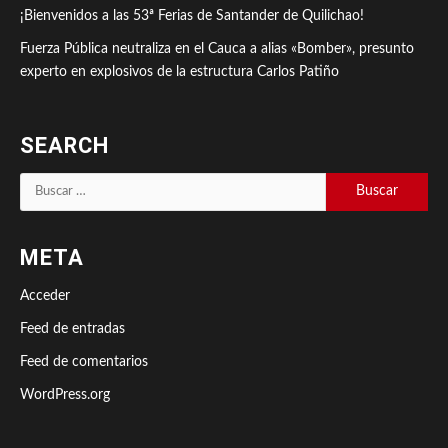
¡Bienvenidos a las 53ª Ferias de Santander de Quilichao!
Fuerza Pública neutraliza en el Cauca a alias «Bomber», presunto
experto en explosivos de la estructura Carlos Patiño
SEARCH
Buscar:
META
Acceder
Feed de entradas
Feed de comentarios
WordPress.org