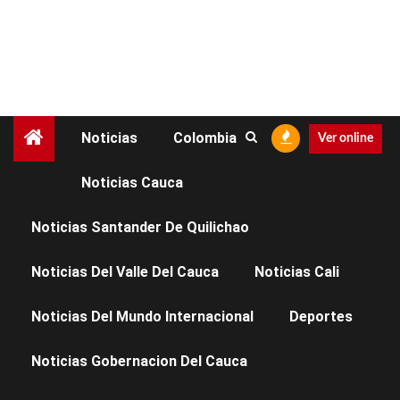
Noticias
Colombia
Ver online
Noticias Cauca
NOTICIAS CAUCA
Noticias Santander De Quilichao
¡La Jornada de
Noticias Del Valle Del Cauca
Noticias Cali
Vacunación Antirrábica
Noticias Del Mundo Internacional
Deportes
llega a Almaguer!
Noticias Gobernacion Del Cauca